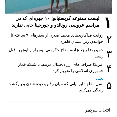
۱
لیست ممنوعه کریستیانو؛ ۱۰ چهره‌ای که در
مراسم عروسی رونالدو و جورجینا جایی ندارند
روایت فداکاری‌های محمد صلاح؛ از سفرهای ۹ ساعته تا
۲
خوابیدن زیر آسمان قاهره
حمیدرضا رجب‌زاده، مداح حکومتی، پس از ربایش به قتل
۳
رسید
آمریکا صرافی‌های ارز دیجیتال مرتبط با شبکه قمار
۴
جمهوری اسلامی را تحریم کرد
تحلیل
۵
نسل معلق؛ ایرانیانی که میان رفتن، دیده شدن و بازگشت
زندگی می‌کنند
انتخاب سردبیر