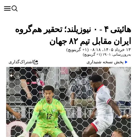
هائیتی ۴ - ۰ نیوزیلند؛ تحقیر هم‌گروه
ایران مقابل تیم ۸۲ جهان
۱۳ خرداد ۱۴۰۵، ۰۸:۱۸ (‎+۱ گرینویچ)
به‌روزرسانی: ۱۹:۰۱ (‎+۱ گرینویچ)
پخش نسخه شنیداری
اشتراک‌گذاری