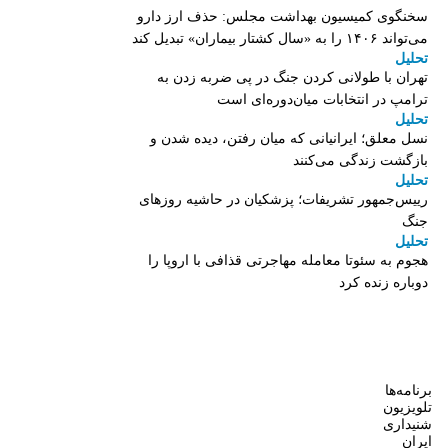
سخنگوی کمیسیون بهداشت مجلس: حذف ارز دارو
می‌تواند ۱۴۰۶ را به «سال کشتار بیماران» تبدیل کند
تحلیل
تهران با طولانی کردن جنگ در پی ضربه زدن به
ترامپ در انتخابات میان‌دوره‌ای است
تحلیل
نسل معلق؛ ایرانیانی که میان رفتن، دیده شدن و
بازگشت زندگی می‌کنند
تحلیل
رییس‌جمهور تشریفات؛ پزشکیان در حاشیه روزهای
جنگ
تحلیل
هجوم به سئوتا معامله مهاجرتی قذافی با اروپا را
دوباره زنده کرد
برنامه‌ها
تلویزیون
شنیداری
ایران