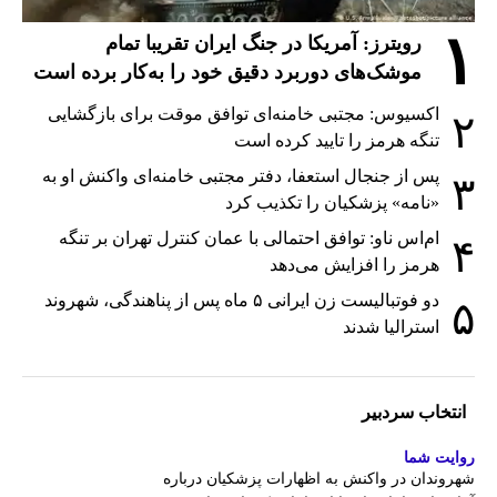
۱
رویترز: آمریکا در جنگ ایران تقریبا تمام
موشک‌های دوربرد دقیق خود را به‌کار برده است
اکسیوس: مجتبی خامنه‌ای توافق موقت برای بازگشایی
۲
تنگه هرمز را تایید کرده است
پس از جنجال استعفا، دفتر مجتبی خامنه‌ای واکنش او به
۳
«نامه» پزشکیان را تکذیب کرد
ام‌اس ناو: توافق احتمالی با عمان کنترل تهران بر تنگه
۴
هرمز را افزایش می‌دهد
دو فوتبالیست زن ایرانی ۵ ماه پس از پناهندگی، شهروند
۵
استرالیا شدند
انتخاب سردبیر
روایت شما
شهروندان در واکنش به اظهارات پزشکیان درباره