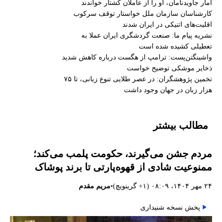
آمار جاویدنامان، او را از عاملان کشتار خواندند
کارشناسان سازمان ملل خواستار توقف سرکوب
اقلیت‌های اتنیکی در ایران شدند
نشریه پیام ما: صنعت گردشگری ایران عملا به
تعطیلی کشیده شده است
واشینگتن‌پست: ترامپ از هگست درباره کاهش شدید
ذخایر موشکی توضیح خواست
تخمین پژوهشگران: در عصر طلایی تنوع زبانی، تا ۷۵
هزار زبان در جهان وجود داشت
مطالب بیشتر
مردم جشن می‌گیرند، حکومت پلمب می‌کند؛
ممنوعیت شادی از قهوه‌پارتی تا برند پوشاک
•
۲۴ مهر ۱۴۰۴، ۰۸:۰۹ (‎+۱ گرینویچ)
مریم مقدم
پخش نسخه شنیداری