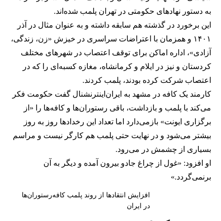
به دستور نهادهای حکومتی در تهران پلمب شده‌اند.
این برخورد در گذشته هم سابقه داشته و به عنوان مثال در آذر
۱۴۰۱ و همزمان با اعتراضات سراسری در خیزش «زن، زندگی،
آزادی»، اداره اماکن برای توقف اعتصاب در شهرهای مختلف
کردستان و نیز در ایلام و کرمانشاه، مغازه کسبه‌ای را که در
اعتصاب شرکت کرده بودند، پلمب کردند.
کارمند یک کافه در مشهد به ایران‌اینترنشنال گفت حکومت فکر
می‌کند با پلمب و بازداشت، باقی رستوران‌ها و کافه‌ها را «از
برگزاری ایونت» بازمی‌دارد اما تعداد این رخدادها روز به روز
بیشتر می‌شود و در نهایت حتی پلمب هم کارگر نیست و مراسم
بسیاری از چشمش در می‌رود.
او افزود: «غول از چراغ جادو بیرون آمده و دیگر به آن
برنمی‎‌گردد.»
افزایش انتقادها از روند پلمب کافه‌رستوران‌ها
در ایران