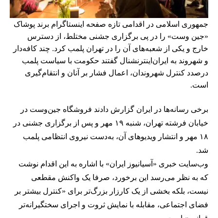
جمهوری اسلامی در اقدامی تازه صفحه اینستاگرام برند پوشاک
«جین وست» را در پی برگزاری جشنی مختلط، از دسترس
خارج و یکی از شعبه‌های آن را در تهران پلمب کرد. چند کافه‌‌دار
و شهروند به ایران‌اینترنشنال گفتند حکومت با سیاست پلمب
درصدد کنترل شهروندان، اعمال فشار بر آنان و انتقام‌گیری
است.
برخی رسانه‌ها در ایران گزارش دادند فروشگاه جین‌وست در
خیابان فرشته تهران، شنبه ۱۹ مهر و پس از برگزاری جشنی در
۱۸ مهر و انتشار ویدیوهای آن، به‌دست نیروی انتظامی پلمب
شد.
وب‌سایت خبری «آسیانیوز ایران» با اشاره به این اقدام نوشت
که به نظر می‌رسد این برخورد، صرفا یک واکنش مقطعی
نیست، بلکه بخشی از یک کارزار بزرگ‌تر برای «کنترل بیشتر بر
فضای اجتماعی، مقابله با نمایش ثروت و اجرای سختگیرانه‌تر