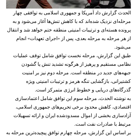
الحدث گزارش داد آمریکا و جمهوری اسلامی به توافقی چهار
مرحله‌ای نزدیک شده‌اند که با کاهش تنش‌ها آغاز می‌شود و به
پرونده هسته‌ای و ترتیبات امنیتی منطقه ختم خواهد شد و انتقال
از هر مرحله به مرحله بعدی، پس از «اجرای تعهدات» انجام
می‌شود.
طبق این گزارش، مرحله نخست توافق شامل توقف عملیات
نظامی مستقیم و پرهیز از هرگونه تشدید تنش یا گشودن
جبهه‌های جدید در منطقه است. مرحله دوم نیز بر امنیت
کشتیرانی، بازگشایی تنگه هرمز و ترتیبات امنیتی ویژه
گذرگاه‌های دریایی و خطوط انرژی متمرکز است.
به نوشته الحدث، مرحله سوم این توافق شامل اعتمادسازی
اقتصادی، کاهش محدود برخی تحریم‌های جمهوری اسلامی،
آزادسازی بخشی از اموال مسدودشده ایران و ارائه تسهیلات
مرتبط با صادرات نفت است.
بر اساس این گزارش، مرحله چهارم توافق پیچیده‌ترین مرحله به