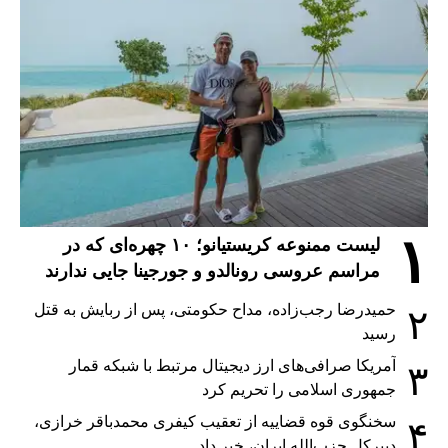
۱
لیست ممنوعه کریستیانو؛ ۱۰ چهره‌ای که در
مراسم عروسی رونالدو و جورجینا جایی ندارند
حمیدرضا رجب‌زاده، مداح حکومتی، پس از ربایش به قتل
۲
رسید
آمریکا صرافی‌های ارز دیجیتال مرتبط با شبکه قمار
۳
جمهوری اسلامی را تحریم کرد
سخنگوی قوه قضاییه از تعقیب کیفری محمدباقر خرازی،
۴
دبیر‌کل حزب‌الله ایران، خبر داد