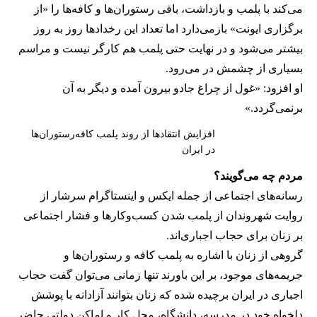
می‌کند با پلمب و بازداشت، باقی رستوران‌ها و کافه‌ها را «از
برگزاری ایونت» بازمی‌دارد اما تعداد این رخدادها روز به روز
بیشتر می‌شود و در نهایت حتی پلمب هم کارگر نیست و مراسم
بسیاری از چشمش در می‌رود.
او افزود: «غول از چراغ جادو بیرون آمده و دیگر به آن
برنمی‎‌گردد.»
افزایش انتقادها از روند پلمب کافه‌رستوران‌ها
در ایران
مردم چه می‌گویند؟
رسانه‎‌های اجتماعی از جمله ایکس و اینستاگرام سرشار از
روایت شهروندان از پلمب شدن کسب‌وکارها و فشار اجتماعی
بر زنان برای حجاب اجباری‌اند.
گروهی از زنان با اشاره به پلمب کافه و رستوران‌ها و
جریمه‌های موجود، بر این باورند تنها زمانی می‌توان گفت حجاب
اجباری در ایران برچیده شده که زنان بتوانند آزادانه با پوشش
دلخواه خود در مدرسه، دانشگاه، محل کار و اماکن دولتی حاضر