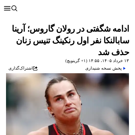
ادامه شگفتی در رولان گاروس؛ آرینا
سابالنکا نفر اول رنکینگ تنیس زنان
حذف شد
۱۳ خرداد ۱۴۰۵، ۱۴:۵۵ (‎+۱ گرینویچ)
پخش نسخه شنیداری
اشتراک‌گذاری