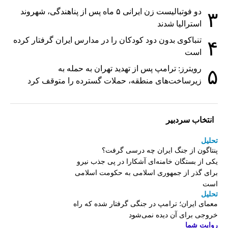
دو فوتبالیست زن ایرانی ۵ ماه پس از پناهندگی، شهروند
۳
استرالیا شدند
تنباکوی بدون دود کودکان را در مدارس ایران گرفتار کرده
۴
است
رویترز: ترامپ پس از تهدید تهران به حمله به
۵
زیرساخت‌های منطقه، حملات گسترده را متوقف کرد
انتخاب سردبیر
تحلیل
پنتاگون از جنگ ایران چه درسی گرفت؟
یکی از بستگان خامنه‌ای آشکارا در پی جذب نیرو
برای گذر از جمهوری اسلامی به حکومت اسلامی
است
تحلیل
معمای ایران؛ ترامپ در جنگی گرفتار شده که راه
خروجی برای آن دیده نمی‌شود
روایت شما