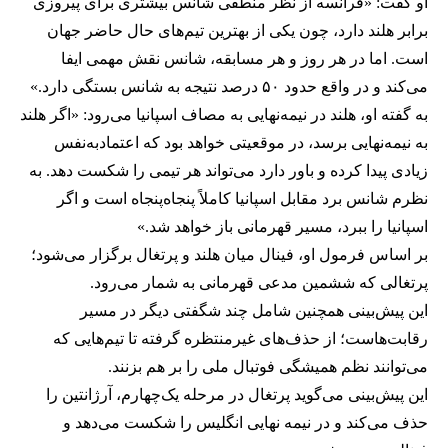
او گفت: «فرانسه از نظر منطقی شانس بیشتری برای پیروزی
برابر هلند دارد، چون یکی از بهترین تیم‌های حال حاضر جهان
است. اما در هر روز و هر مسابقه، شانس نقش مهمی ایفا
می‌کند و در واقع حدود ۵۰ درصد نتیجه به شانس بستگی دارد.»
به گفته او، هلند در نیمه‌نهایی به مصاف اسپانیا می‌رود: «اگر هلند
به نیمه‌نهایی برسد، در موقعیتی خواهد بود که اعتمادبه‌نفس
زیادی پیدا کرده و باور دارد می‌تواند هر تیمی را شکست دهد. به
نظرم شانس برد مقابل اسپانیا کاملاً پنجاه‌پنجاه است و اگر
اسپانیا را ببرد، مسیر قهرمانی باز خواهد شد.»
بر اساس فرمول او، فینال میان هلند و پرتغال برگزار می‌شود؛
پرتغالی که ششمین مدعی قهرمانی به شمار می‌رود.
این پیش‌بینی همچنین شامل چند شگفتی دیگر در مسیر
رقابت‌هاست؛ از حذف‌های غیرمنتظره گرفته تا تیم‌هایی که
می‌توانند نظم همیشگی فوتبال ملی را بر هم بزنند.
این پیش‌بینی می‌گوید پرتغال در مرحله یک‌چهارم، آرژانتین را
حذف می‌کند و در نیمه نهایی انگلیس را شکست می‌دهد و