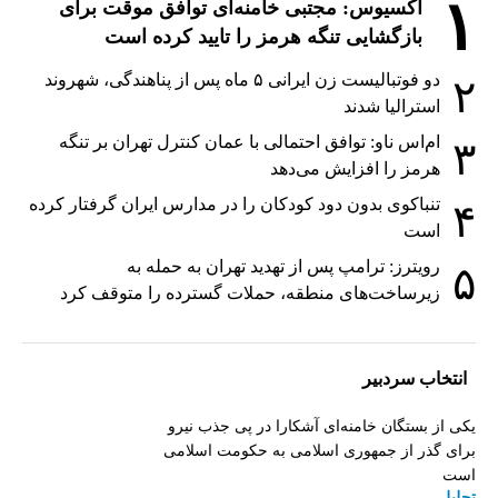
۱
اکسیوس: مجتبی خامنه‌ای توافق موقت برای
بازگشایی تنگه هرمز را تایید کرده است
دو فوتبالیست زن ایرانی ۵ ماه پس از پناهندگی، شهروند
۲
استرالیا شدند
ام‌اس ناو: توافق احتمالی با عمان کنترل تهران بر تنگه
۳
هرمز را افزایش می‌دهد
تنباکوی بدون دود کودکان را در مدارس ایران گرفتار کرده
۴
است
رویترز: ترامپ پس از تهدید تهران به حمله به
۵
زیرساخت‌های منطقه، حملات گسترده را متوقف کرد
انتخاب سردبیر
یکی از بستگان خامنه‌ای آشکارا در پی جذب نیرو
برای گذر از جمهوری اسلامی به حکومت اسلامی
است
تحلیل