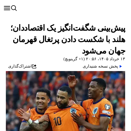
پیش‌بینی شگفت‌انگیز یک اقتصاددان؛
هلند با شکست دادن پرتغال قهرمان
جهان می‌شود
۱۳ خرداد ۱۴۰۵، ۲۰:۵۶ (‎+۱ گرینویچ)
پخش نسخه شنیداری
اشتراک‌گذاری