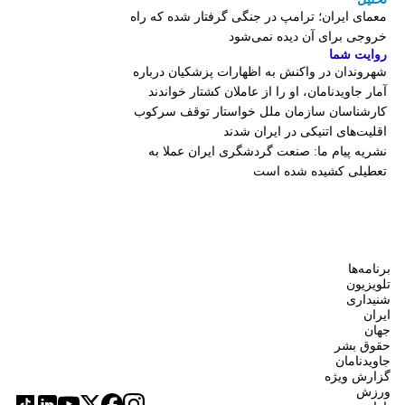
معمای ایران؛ ترامپ در جنگی گرفتار شده که راه
خروجی برای آن دیده نمی‌شود
روایت شما
شهروندان در واکنش به اظهارات پزشکیان درباره
آمار جاویدنامان، او را از عاملان کشتار خواندند
کارشناسان سازمان ملل خواستار توقف سرکوب
اقلیت‌های اتنیکی در ایران شدند
نشریه پیام ما: صنعت گردشگری ایران عملا به
تعطیلی کشیده شده است
برنامه‌ها
تلویزیون
شنیداری
ایران
جهان
حقوق بشر
جاویدنامان
گزارش ویژه
ورزش