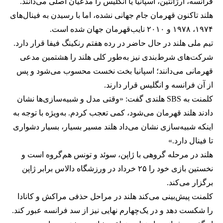
فرانسه، آرژانتین، اسپانیا یا انگلیس را مدعیان اصلی می‌دانند.
هلند تاکنون قهرمان جام جهانی نشده، اما با رسیدن به فینال‌های
۱۹۷۴، ۱۹۷۸ و ۲۰۱۰ نایب‌قهرمان جهان شده است.
تیم ملی هلند در حال حاضر در رده هفتم رنکینگ فیفا قرار دارد.
شرکت‌های شرط‌بندی نیز به‌طور کلی هلند را هشتمین مدعی
قهرمانی می‌دانند؛ اسپانیا بخت نخست محسوب می‌شود و پس
از آن فرانسه و انگلیس قرار دارند.
کلمنت به SBS هلندی گفت: «وقتی مدل و شبیه‌سازی‌ها نشان
دادند هلند قهرمان می‌شود، کمی تعجب کردم. به‌ویژه با توجه به
اینکه شبیه‌سازی نشان می‌داد هلند مسیر بسیار، بسیار دشواری
تا فینال دارد.»
هلند در مرحله گروهی با ژاپن، سوئد و تونس هم‌گروه است و
نخستین بازی خود را ۲۵ خرداد در ورزشگاه دالاس برابر ژاپن
برگزار می‌کند.
کلمنت پیش‌بینی می‌کند هلند در مراحل حذفی مراکش و کانادا
را شکست دهد و در یک‌چهارم نهایی نیز از سد فرانسه عبور کند.