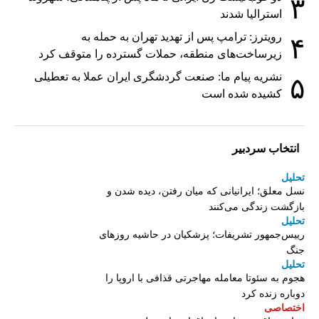
۳
استرالیا شدند
رویترز: ترامپ پس از تهدید تهران به حمله به
۴
زیرساخت‌های منطقه، حملات گسترده را متوقف کرد
نشریه پیام ما: صنعت گردشگری ایران عملا به تعطیلی
۵
کشیده شده است
انتخاب سردبیر
تحلیل
نسل معلق؛ ایرانیانی که میان رفتن، دیده شدن و
بازگشت زندگی می‌کنند
تحلیل
رییس‌جمهور تشریفات؛ پزشکیان در حاشیه روزهای
جنگ
تحلیل
هجوم به سئوتا معامله مهاجرتی قذافی با اروپا را
دوباره زنده کرد
اختصاصی