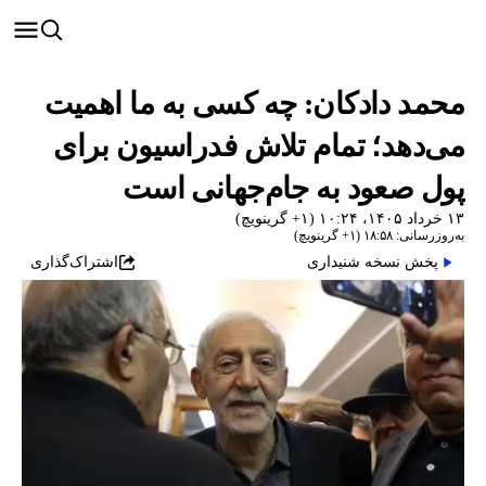
محمد دادکان: چه کسی به ما اهمیت
می‌دهد؛ تمام تلاش فدراسیون برای
پول صعود به جام‌جهانی است
۱۳ خرداد ۱۴۰۵، ۱۰:۲۴ (‎+۱ گرینویچ)
به‌روزرسانی: ۱۸:۵۸ (‎+۱ گرینویچ)
پخش نسخه شنیداری
اشتراک‌گذاری