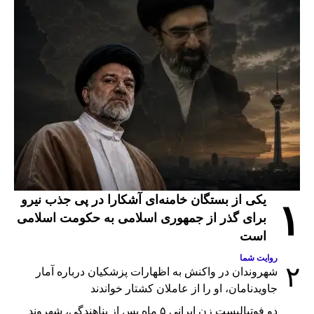
یکی از بستگان خامنه‌ای آشکارا در پی جذب نیرو
۱
برای گذر از جمهوری اسلامی به حکومت اسلامی
است
روایت شما
۲
شهروندان در واکنش به اظهارات پزشکیان درباره آمار
جاویدنامان، او را از عاملان کشتار خواندند
دو فوتبالیست زن ایرانی ۵ ماه پس از پناهندگی، شهروند