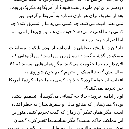
دردسر برای تیم ملی درست شود؟ از آمریکا به مکزیک برویم،
بعد از مکزیک برای هر بازی دوباره به آمریکا برگردیم. ویزا
نمی‌دهند، اذیت می‌کنند. چه کسی می‌آید ما را تشویق کند؟ چه
کسی به ما اهمیت می‌دهد؟ خودشان هم این چیزها را می‌دانند،
اما اصرار دارند بروند.»
دادکان در پاسخ به تحلیلی درباره اشتباه بودن بایکوت مسابقات
مسکو در گذشته گفت: «سوال من این است؛ این آدم‌هایی که
الان دارند به ما حکومت می‌کنند، مگر همان‌هایی نیستند که ۴۶
سال پیش گفتند المپیک را تحریم کنیم چون شوروی به
افغانستان حمله کرده؟ حالا چه کسی به ما حمله کرده؟ آمریکا.
چرا تحریم نمی‌کنند؟»
او در ادامه افزود: «حالا چه کسانی می‌گویند آن تصمیم اشتباه
بوده؟ همان‌هایی که منافع مالی و سفرهایشان به خطر افتاده
است. مگر همان تفکر آن زمان که گفت تحریم کنیم، هنوز بر
این مملکت حاکم نیست؟ مگر سیاست‌ها تغییر کرده؟ همان
تفکر است، فقط حالا چون پول وسط است، می‌گویند آن تصمیم