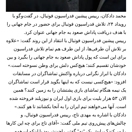
محمد دادکان، رییس پیشین فدراسیون فوتبال، در گفت‌وگو با
رویداد ۲۴، تلاش فدراسیون فوتبال برای حضور در جام جهانی را
با هدف دریافت پاداش صعود به جام جهانی عنوان کرد.
رییس پیشین فدراسیون فوتبال با انتقاد از این روند گفت: «علاوه
بر تلاش آن طرفی‌ها، از این طرف هم تمام تلاش فدراسیون
برای این است که پول پاداش صعود به جام جهانی را بگیرد و بین
خودشان تقسیم کنند؛ هیچ‌کس دلش برای وطن نسوخته است.»
دادکان با ابراز نگرانی درباره واکنش تماشاگران در مسابقات
افزود: «هیچ‌کسی نیست که به اینها بگوید قرار است تماشاگران
یک نیمه هنگام تماشای بازی پشتشان را به زمین کنند؟ همین
الان ۵۳ هزار بلیت برای بازی اول ایران و نیوزیلند فروخته شده
است. آنها می‌خواهند تیم ایران را به آنجا بکشانند تا هو کنند.»
دادکان با اشاره به مهدی تاج، رییس فدراسیون فوتبال، و
چالش‌های پیش‌روی تیم ملی گفت: «آقای تاج برای چه این کارها
را می‌کند؟ برایش یک "نه" گفتن راحت‌تر بود یا اینکه این‌همه