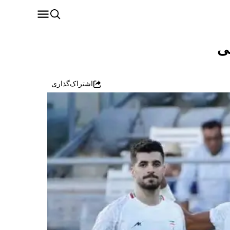
اشتراک‌گذاری