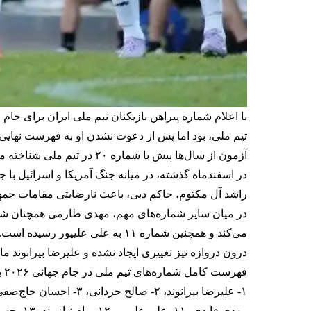
تیم ملی، بود اما پس از دعوت نشدن او به فهرست نهایی،
آزمون از سال‌ها پیش با شماره ۲۰ در تیم ملی شناخته می‌شد و در جام‌های جهانی ۲۰۱۸ و ۲۰۲۲ نیز همین شماره را بر تن داشت.
در اسفندماه گذشته، در میانه جنگ آمریکا و اسرائیل با
راشد آل مکتوم، حاکم دبی، باعث نارضایتی مقامات جم
می‌کند و همچنین شماره ۱۱ به علی علیپور رسیده است.
درون دروازه نیز تغییری ایجاد نشده و علیرضا بیرانوند م
فهرست کامل شماره‌های تیم ملی در جام جهانی ۲۰۲۶ به شرح زیر است: