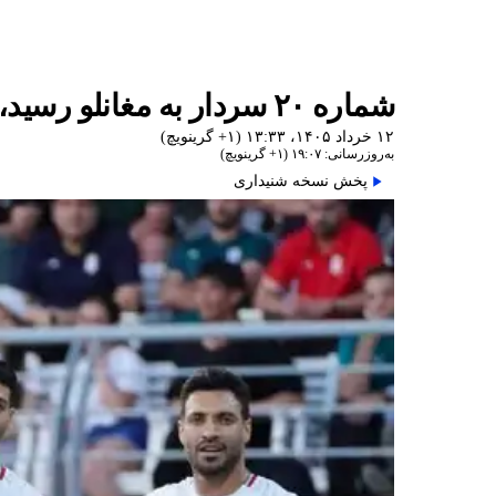
شماره ۲۰ سردار به مغانلو رسید، شماره ۱۰ بر تن مهدی قایدی در جام جهانی
۱۲ خرداد ۱۴۰۵، ۱۳:۳۳ (‎+۱ گرینویچ)
به‌روزرسانی: ۱۹:۰۷ (‎+۱ گرینویچ)
پخش نسخه شنیداری