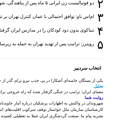
۲
دو فوتبالیست زن ایرانی ۵ ماه پس از پناهندگی، شهروند استرالیا شدند
۳
ام‌اس ناو: توافق احتمالی با عمان کنترل تهران بر 
۴
تنباکوی بدون دود کودکان را در مدارس ایران گرفت
۵
رویترز: ترامپ پس از تهدید تهران به حمله به زی
انتخاب سردبیر
یکی از بستگان خامنه‌ای آشکارا در پی جذب نیرو برای گذر 
تحلیل
معمای ایران؛ ترامپ در جنگی گرفتار شده که راه خروجی برای
روایت شما
شهروندان در واکنش به اظهارات پزشکیان درباره آمار جاویدنامان
کارشناسان سازمان ملل خواستار توقف سرکوب اقلیت‌های اتنی
نشریه پیام ما: صنعت گردشگری ایران عملا به تعطیلی کشیده