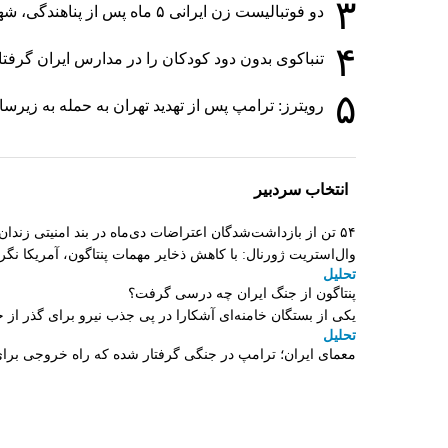
۳
دو فوتبالیست زن ایرانی ۵ ماه پس از پناهندگی، شهروند استرالیا شدند
۴
تنباکوی بدون دود کودکان را در مدارس ایران گرفت
۵
رویترز: ترامپ پس از تهدید تهران به حمله به زی
انتخاب سردبیر
۵۴ تن از بازداشت‌شدگان اعتراضات دی‌ماه در بند امنیتی زندان اردبیل به سر می‌برند
وال‌استریت ژورنال: با کاهش ذخایر مهمات پنتاگون، آمریکا نگ
تحلیل
پنتاگون از جنگ ایران چه درسی گرفت؟
یکی از بستگان خامنه‌ای آشکارا در پی جذب نیرو برای گذر 
تحلیل
معمای ایران؛ ترامپ در جنگی گرفتار شده که راه خروجی برای