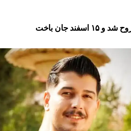
فند جان باخت