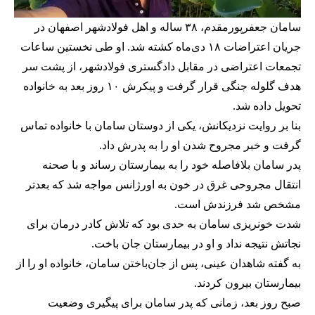
سامان جعفرپورمقدم، ۳۸ ساله و اهل فولادشهر اصفهان در
جریان اعتراضات ۱۸ دی‌ماه کشته شد. او طی نخستین ساعات
تجمعات اعتراضی در مقابل دادگستری فولادشهر، از پشت سر
هدف گلوله جنگی قرار گرفت و پیکرش ۱۰ روز بعد به خانواده
تحویل داده شد.
بنا بر روایت نزدیکانش، یکی از دوستان سامان با خانواده تماس
گرفت و خبر مجروح شدن او را به پدرش داد.
پدر سامان بلافاصله خود را به بیمارستان رساند و با صحنه
انتقال مجروحی غرق در خون به اورژانس مواجه شد که بعدتر
مشخص شد فرزندش است.
شدت خونریزی سامان به حدی بود که تلاش‌ کادر درمان برای
نجاتش نتیجه نداد و او در بیمارستان جان باخت.
به گفته شاهدان عینی، پس از جان‌باختن سامان، خانواده او را از
بیمارستان بیرون کردند.
صبح روز بعد، زمانی که پدر سامان برای پیگیری وضعیت