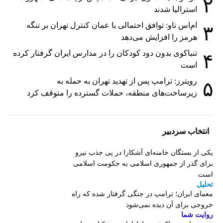
۲
استرالیا شدند
ام‌اس ناو: توافق احتمالی با عمان کنترل تهران بر تنگه
۳
هرمز را افزایش می‌دهد
تنباکوی بدون دود کودکان را در مدارس ایران گرفتار کرده
۴
است
رویترز: ترامپ پس از تهدید تهران به حمله به
۵
زیرساخت‌های منطقه، حملات گسترده را متوقف کرد
انتخاب سردبیر
یکی از بستگان خامنه‌ای آشکارا در پی جذب نیرو
برای گذر از جمهوری اسلامی به حکومت اسلامی
است
تحلیل
معمای ایران؛ ترامپ در جنگی گرفتار شده که راه
خروجی برای آن دیده نمی‌شود
روایت شما