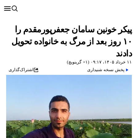
پیکر خونین سامان جعفرپورمقدم را
۱۰ روز بعد از مرگ به خانواده تحویل
دادند
۱۱ خرداد ۱۴۰۵، ۰۹:۱۷ (‎+۱ گرینویچ)
پخش نسخه شنیداری
اشتراک‌گذاری