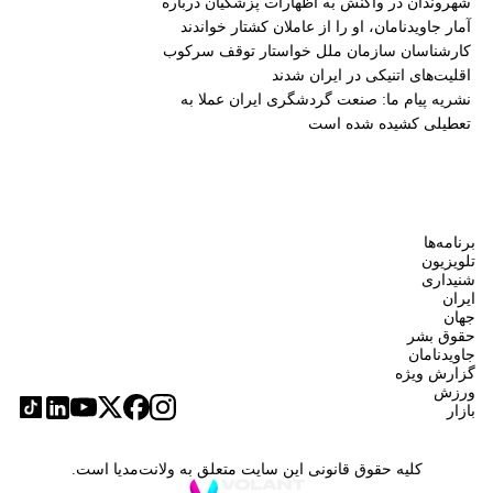
شهروندان در واکنش به اظهارات پزشکیان درباره
آمار جاویدنامان، او را از عاملان کشتار خواندند
کارشناسان سازمان ملل خواستار توقف سرکوب
اقلیت‌های اتنیکی در ایران شدند
نشریه پیام ما: صنعت گردشگری ایران عملا به
تعطیلی کشیده شده است
برنامه‌ها
تلویزیون
شنیداری
ایران
جهان
حقوق بشر
جاویدنامان
گزارش ویژه
ورزش
بازار
کلیه حقوق قانونی این سایت متعلق به ولانت‌مدیا است.