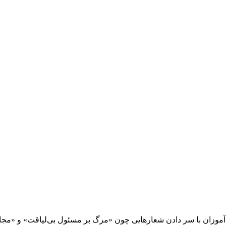
نش‌آموزان با سر دادن شعارهایی چون «مرگ بر مسئول بی‌لیاقت» و «م