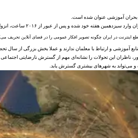
د بحران آموزشی عنوان شده است.
و پس از عبور از ۲۰۱۶ ساعت، انزوای دیجیتال از جهان خارج همچنان ادامه دارد.
ع اینترنت در ایران چگونه تصویر افکار عمومی را در فضای آنلاین تحریف می‌ک
بع آموزشی و ارتباط با معلمان ندارند و عملا بخش بزرگی از سال تح
ی دانش‌آموزان در کشور، ناظران این تحولات را نشانه‌ای مهم از گسترش نارضایتی 
 و می‌تواند به شهرهای بیشتری گسترش یابد.