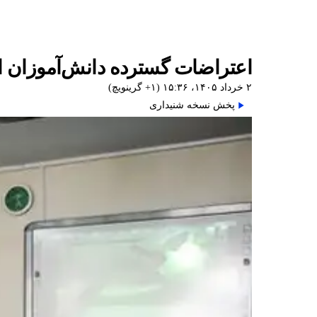
اعتراضات گسترده دانش‌آموزان ا
۲ خرداد ۱۴۰۵، ۱۵:۳۶ (‎+۱ گرینویچ)
پخش نسخه شنیداری