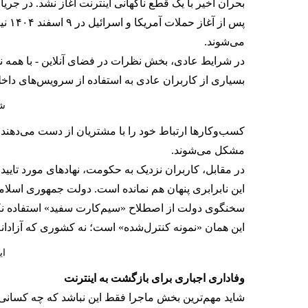
بحران اخیر با یک قطع ناگهانی اینترنت آغاز نشد. در جریان خیزش دی‌ماه، اینترنت در ۱۹ دی ۱۴۰۴ قطع
پس 
می‌شوند.
در شرایط عادی، بخش نظرات در فضای آنلاین - با همه نق
بسیاری از کاربران عادی به استفاده از سرویس‌های داخلی
شه
کسب‌وکارها ارتباط خود را با مشتریان از دست می‌دهند.
مشکل می‌شوند.
در مقابل، کاربران نزدیک به حکومت، نهادهای مورد تایی
این نابرابری پنهان هم نمانده است. دولت جمهوری اسلامی اسفند ۱۴۰۴ اعلام کرد برای برخی کاربران که توانایی «انتقال بهتر پیام» را دارند، دسترسی ویژه 
سخنگوی دولت از اصطلاح «سیم‌کارت سفید» استفاده نکرد،
این همان «نمونه کنترل‌شده» است؛ نه کشوری که آزادان
ای
وفاداری اجباری برای بازگشت به اینترنت
شاید مهم‌ترین بخش ماجرا فقط این نباشد که چه کسانی ب