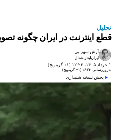
تحلیل
قطع اینترنت در ایران چگونه تصوی
آرش سهرابی
ایران‌اینترنشنال
۱ خرداد ۱۴۰۵، ۱۲:۲۶ (‎+۱ گرینویچ)
به‌روزرسانی: ۱۶:۳۶ (‎+۱ گرینویچ)
پخش نسخه شنیداری