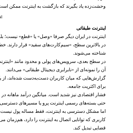
وحشت‌زده یاد بگیرند که بازگشت به اینترنت ممکن است 
اق
اینترنت طبقاتی
اینترنت در ایران دیگر صرفا «وصل» یا «قطع» نیست؛ بل
در بالاترین سطح، «سیم‌کارت‌های سفید» قرار دارند. خط
شناخته می‌شوند.
در سطح بعدی، سرویس‌های پولی و محدود مانند «اینترن
آن را نمونه‌ای از «نابرابری دیجیتال طبقاتی» می‌دانند.
گزارش‌هایی که میان کاربران دست‌به‌دست شده‌اند، از ی
برای اکثریت جامعه.
فشار اقتصادی نیز شدید است. میانگین درآمد ماهانه در ایران حدود ۱۰۰ تا ۲۰۰ دلار و حداقل دستمزد کم
حتی بسته‌های رسمی اینترنت پرو یا مسیرهای دسترسی مبتن
اما مشکل دسترسی به اینترنت، فقط مساله پول نیست.
کاربری که توانایی اتصال به اینترنت را دارد، هم‌زمان م
قضایی تبدیل کند.