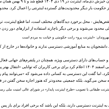
 شد و تا ۹ بهمن همان سال به‌شدت محدود باقی ماند.
از آغاز حملات آمریکا و اسرائیل در ۹ اسفند ۱۴۰۴ نیز حکومت بار دیگر محدودیت‌های گسترده اینترنتی
ص‌هایش - محل برخورد دیدگاه‌های مختلف است، اما قطع اینترنت، ترکی
 محدود می‌شوند و برخی دیگر ناچارند استفاده از ابزارهای دور زدن فیل
روندان: «اینترنت پرو» رانت حکومتی و خیانت به مردم است
 دانشجویان به منابع آموزشی دسترسی ندارند و خانواده‌ها در خارج از
د و حساب‌های دارای دسترسی ویژه، همچنان در پلتفرم‌های جهانی فعال ب
اینترنتی فراهم کرده است.
 اما گفت این دسترسی به کسانی داده می‌شود که «می‌توانند پیام را 
ه سخن می‌گوید، بلکه جمعیتی محدودتر که هنوز اجازه سخن گفتن در فض
نترنت طبقاتی با تصویب «طرح اینترنت پایدار» در شورای عالی امنیت ملی ر
ه اینترنت دسترسی دارند، بلکه این باشد که برخی افراد برای باز پس 