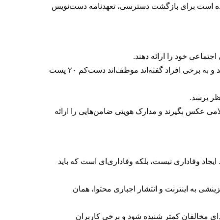
ته شده است برای بازگشت دسترسی، تعهدنامه دست‌نویس
تماعی خود را ارائه دهند.
به ایشان هشدار داده شده است از انتشار مطالبی که به «امنیت روانی، اجتماعی یا سیاسی کشور» آسیب می‌زند، خودداری کنند و به برخی افراد گفته‌اند موظف‌اند دست‌کم ۲۰ پست
نظر برسد.
امی عکس بگیرند و مدارک هویتی ضامن‌هایی را ارائه
یجاد وفاداری نیست، بلکه وفاداری‌ای است که باید
نشی به اینترنت و انتشار اجباری محتوا، همان
ی مخالفان کمتر شنیده شود و برخی کاربران