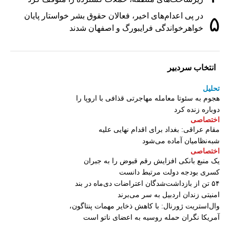
در پی اعدام‌های اخیر، فعالان حقوق بشر خواستار پایان
۵
خواهرخواندگی فرایبورگ و اصفهان شدند
انتخاب سردبیر
تحلیل
هجوم به سئوتا معامله مهاجرتی قذافی با اروپا را
دوباره زنده کرد
اختصاصی
مقام عراقی: بغداد برای اقدام نهایی علیه
شبه‌نظامیان آماده می‌شود
اختصاصی
یک منبع بانکی افزایش رقم قبوض را به جبران
کسری بودجه دولت مرتبط دانست
۵۴ تن از بازداشت‌شدگان اعتراضات دی‌ماه در بند
امنیتی زندان اردبیل به سر می‌برند
وال‌استریت ژورنال: با کاهش ذخایر مهمات پنتاگون،
آمریکا نگران حمله روسیه به اعضای ناتو‌ است