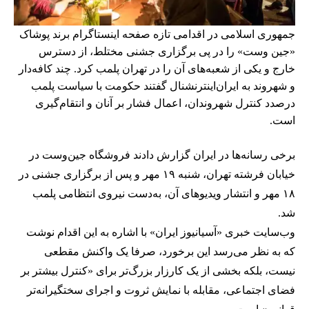
جمهوری اسلامی در اقدامی تازه صفحه اینستاگرام برند پوشاک
«جین وست» را در پی برگزاری جشنی مختلط، از دسترس
خارج و یکی از شعبه‌های آن را در تهران پلمب کرد. چند کافه‌‌دار
و شهروند به ایران‌اینترنشنال گفتند حکومت با سیاست پلمب
درصدد کنترل شهروندان، اعمال فشار بر آنان و انتقام‌گیری
است.
برخی رسانه‌ها در ایران گزارش دادند فروشگاه جین‌وست در
خیابان فرشته تهران، شنبه ۱۹ مهر و پس از برگزاری جشنی در
۱۸ مهر و انتشار ویدیوهای آن، به‌دست نیروی انتظامی پلمب
شد.
وب‌سایت خبری «آسیانیوز ایران» با اشاره به این اقدام نوشت
که به نظر می‌رسد این برخورد، صرفا یک واکنش مقطعی
نیست، بلکه بخشی از یک کارزار بزرگ‌تر برای «کنترل بیشتر بر
فضای اجتماعی، مقابله با نمایش ثروت و اجرای سختگیرانه‌تر