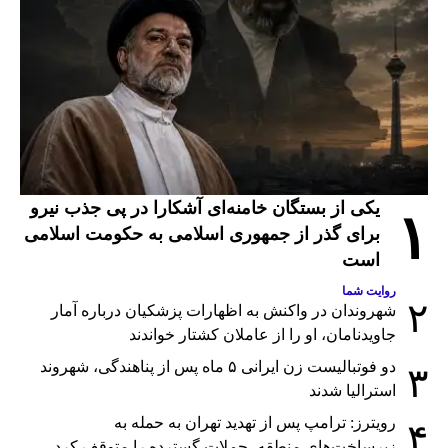
یکی از بستگان خامنه‌ای آشکارا در پی جذب نیرو
۱
برای گذر از جمهوری اسلامی به حکومت اسلامی
است
روایت شما
۲
شهروندان در واکنش به اظهارات پزشکیان درباره آمار
جاویدنامان، او را از عاملان کشتار خواندند
دو فوتبالیست زن ایرانی ۵ ماه پس از پناهندگی، شهروند
۳
استرالیا شدند
رویترز: ترامپ پس از تهدید تهران به حمله به
۴
زیرساخت‌های منطقه، حملات گسترده را متوقف کرد