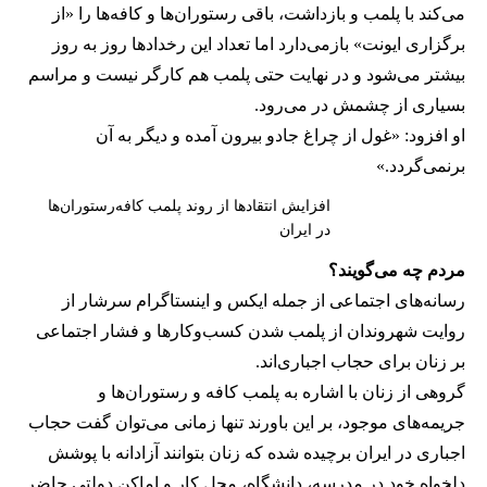
می‌کند با پلمب و بازداشت، باقی رستوران‌ها و کافه‌ها را «از
برگزاری ایونت» بازمی‌دارد اما تعداد این رخدادها روز به روز
بیشتر می‌شود و در نهایت حتی پلمب هم کارگر نیست و مراسم
بسیاری از چشمش در می‌رود.
او افزود: «غول از چراغ جادو بیرون آمده و دیگر به آن
برنمی‎‌گردد.»
افزایش انتقادها از روند پلمب کافه‌رستوران‌ها
در ایران
مردم چه می‌گویند؟
رسانه‎‌های اجتماعی از جمله ایکس و اینستاگرام سرشار از
روایت شهروندان از پلمب شدن کسب‌وکارها و فشار اجتماعی
بر زنان برای حجاب اجباری‌اند.
گروهی از زنان با اشاره به پلمب کافه و رستوران‌ها و
جریمه‌های موجود، بر این باورند تنها زمانی می‌توان گفت حجاب
اجباری در ایران برچیده شده که زنان بتوانند آزادانه با پوشش
دلخواه خود در مدرسه، دانشگاه، محل کار و اماکن دولتی حاضر