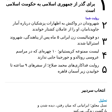
۱
برای گذر از جمهوری اسلامی به حکومت اسلامی
است
روایت شما
۲
شهروندان در واکنش به اظهارات پزشکیان درباره آمار
جاویدنامان، او را از عاملان کشتار خواندند
دو فوتبالیست زن ایرانی ۵ ماه پس از پناهندگی، شهروند
۳
استرالیا شدند
لیست ممنوعه کریستیانو؛ ۱۰ چهره‌ای که در مراسم
۴
عروسی رونالدو و جورجینا جایی ندارند
روایت فداکاری‌های محمد صلاح؛ از سفرهای ۹ ساعته تا
۵
خوابیدن زیر آسمان قاهره
انتخاب سردبیر
تحلیل
نسل معلق؛ ایرانیانی که میان رفتن، دیده شدن و
بازگشت زندگی می‌کنند