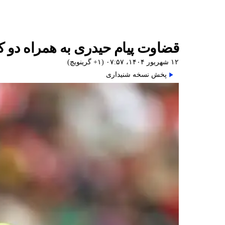
قضاوت پیام حیدری به همراه دو کم
۱۲ شهریور ۱۴۰۴، ۰۷:۵۷ (‎+۱ گرینویچ)
پخش نسخه شنیداری