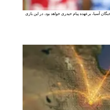
گان آسیا، برعهده پیام حیدری خواهد بود. در این بازی