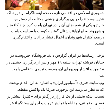
جمهوری اسلامی در اقدامی تازه صفحه اینستاگرام برند پوشاک
«جین وست» را در پی برگزاری جشنی مختلط، از دسترس
خارج و یکی از شعبه‌های آن را در تهران پلمب کرد. چند کافه‌‌دار
و شهروند به ایران‌اینترنشنال گفتند حکومت با سیاست پلمب
درصدد کنترل شهروندان، اعمال فشار بر آنان و انتقام‌گیری
است.
برخی رسانه‌ها در ایران گزارش دادند فروشگاه جین‌وست در
خیابان فرشته تهران، شنبه ۱۹ مهر و پس از برگزاری جشنی در
۱۸ مهر و انتشار ویدیوهای آن، به‌دست نیروی انتظامی پلمب
شد.
وب‌سایت خبری «آسیانیوز ایران» با اشاره به این اقدام نوشت
که به نظر می‌رسد این برخورد، صرفا یک واکنش مقطعی
نیست، بلکه بخشی از یک کارزار بزرگ‌تر برای «کنترل بیشتر بر
فضای اجتماعی، مقابله با نمایش ثروت و اجرای سختگیرانه‌تر