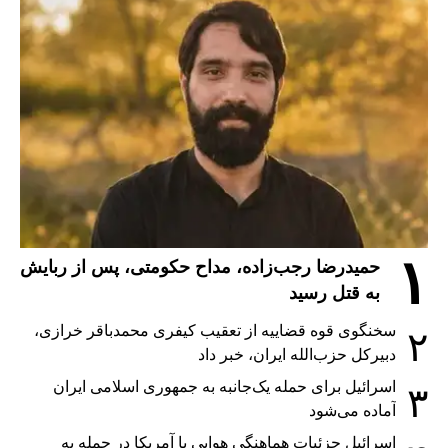
۱
حمیدرضا رجب‌زاده، مداح حکومتی، پس از ربایش
به قتل رسید
سخنگوی قوه قضاییه از تعقیب کیفری محمدباقر خرازی،
۲
دبیر‌کل حزب‌الله ایران، خبر داد
اسرائیل برای حمله یک‌جانبه به جمهوری اسلامی ایران
۳
آماده می‌شود
اسرائیل جزئیات هماهنگی هوایی با آمریکا در حمله به