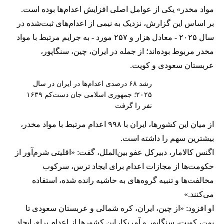
مواد مخدر» یکی از عوامل اصلی افزایش اعدام‌ها بوده است.
بر اساس این گزارش، نزدیک به نیمی از اعدام‌های ثبت‌شده در
سال ۲۰۲۵ - معادل هزار و ۲۵۷ مورد - به جرایم مرتبط با مواد
مخدر مربوط بوده‌اند؛ از جمله در ایران، چین، سنگاپور،
عربستان سعودی و کویت.
رشد ۶۸ درصدی اعدام‌ها در ایران در سال
۲۰۲۵؛ جمهوری اسلامی جان دست‌کم ۱۶۳۹
نفر را گرفت
از میان این کشورها، ایران با ۹۹۸ اعدام مرتبط با مواد مخدر،
بیشترین سهم را داشته است.
اگنس کالامار، دبیرکل عفو بین‌الملل، گفت: «اقلیتی شرم‌آور از
حکومت‌ها از مجازات اعدام برای ایجاد ترس، سرکوب
مخالفت‌ها و تنبیه گروه‌های به حاشیه‌ رانده شده، استفاده
می‌کنند.»
او افزود: «از چین، ایران، کره شمالی و عربستان سعودی تا
یمن، کویت، سنگاپور و آمریکا، این کشورها از اعدام برای ایجاد