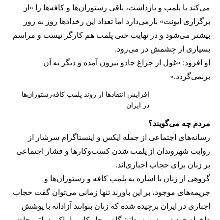
می‌کند با پلمب و بازداشت، باقی رستوران‌ها و کافه‌ها را «از
برگزاری ایونت» بازمی‌دارد اما تعداد این رخدادها روز به روز
بیشتر می‌شود و در نهایت حتی پلمب هم کارگر نیست و مراسم
بسیاری از چشمش در می‌رود.
او افزود: «غول از چراغ جادو بیرون آمده و دیگر به آن
برنمی‎‌گردد.»
افزایش انتقادها از روند پلمب کافه‌رستوران‌ها
در ایران
مردم چه می‌گویند؟
رسانه‎‌های اجتماعی از جمله ایکس و اینستاگرام سرشار از
روایت شهروندان از پلمب شدن کسب‌وکارها و فشار اجتماعی
بر زنان برای حجاب اجباری‌اند.
گروهی از زنان با اشاره به پلمب کافه و رستوران‌ها و
جریمه‌های موجود، بر این باورند تنها زمانی می‌توان گفت حجاب
اجباری در ایران برچیده شده که زنان بتوانند آزادانه با پوشش
دلخواه خود در مدرسه، دانشگاه، محل کار و اماکن دولتی حاضر