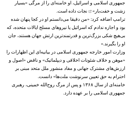
جمهوری اسلامی و اسرائیل، او خامنه‌ای را از مرگی
«بسیار
زشت و خفت‌بار»
نجات داده است.
ترامپ اضافه کرد: «من دقیقا می‌دانستم او در کجا پنهان شده
بود و اجازه ندادم که اسرائیل یا نیروهای مسلح ایالات متحده، که
بی‌هیچ شکی بزرگ‌ترین و قدرتمندترین ارتش جهان هستند، جان
او را بگیرند.»
وزارت امور خارجه جمهوری اسلامی در بیانیه‌ای این اظهارات را
«موهن و خلاف شئونات اخلاقی و دیپلماتیک» و ناقض «اصول و
ارزش‌های مشترک جهانی و مفاد منشور ملل متحد مبنی بر
احترام به حق تعیین سرنوشت ملت‌ها» دانست.
خامنه‌ای از سال ۱۳۶۸ و پس از مرگ روح‌الله خمینی، رهبری
جمهوری اسلامی را بر عهده دارد.