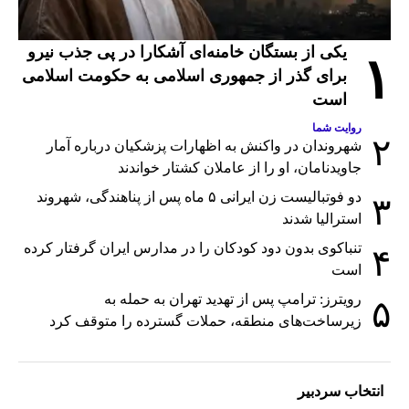
یکی از بستگان خامنه‌ای آشکارا در پی جذب نیرو
۱
برای گذر از جمهوری اسلامی به حکومت اسلامی
است
روایت شما
۲
شهروندان در واکنش به اظهارات پزشکیان درباره آمار
جاویدنامان، او را از عاملان کشتار خواندند
دو فوتبالیست زن ایرانی ۵ ماه پس از پناهندگی، شهروند
۳
استرالیا شدند
تنباکوی بدون دود کودکان را در مدارس ایران گرفتار کرده
۴
است
رویترز: ترامپ پس از تهدید تهران به حمله به
۵
زیرساخت‌های منطقه، حملات گسترده را متوقف کرد
انتخاب سردبیر