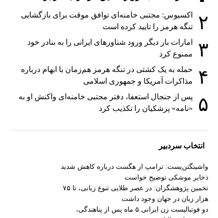
اکسیوس: مجتبی خامنه‌ای توافق موقت برای بازگشایی
۲
تنگه هرمز را تایید کرده است
امارات بار دیگر ورود شناورهای ایرانی را به بنادر خود
۳
ممنوع کرد
حمله به یک کشتی در تنگه هرمز هم‌زمان با ابهام درباره
۴
مذاکرات آمریکا و جمهوری اسلامی
پس از جنجال استعفا، دفتر مجتبی خامنه‌ای واکنش او به
۵
«نامه» پزشکیان را تکذیب کرد
انتخاب سردبیر
واشینگتن‌پست: ترامپ از هگست درباره کاهش شدید
ذخایر موشکی توضیح خواست
تخمین پژوهشگران: در عصر طلایی تنوع زبانی، تا ۷۵
هزار زبان در جهان وجود داشت
دو فوتبالیست زن ایرانی ۵ ماه پس از پناهندگی،