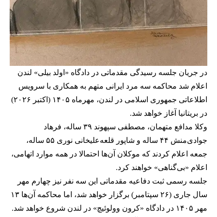
در جریان جلسه رسیدگی مقدماتی در دادگاه «اولد بیلی» لندن
اعلام شد محاکمه سه مرد ایرانی متهم به همکاری با سرویس‌
اطلاعاتی جمهوری اسلامی در لندن، مهرماه ۱۴۰۵ (اکتبر ۲۰۲۶)
در بریتانیا آغاز خواهد شد.
وکلا مدافع متهمان، مصطفی سپهوند ۳۹ ساله، فرهاد
جوادی‌منش ۴۴ ساله و شاپور قلعه‌علیخانی نوری ۵۵ ساله،
جمعه اعلام کردند که موکلان آن‌ها احتمالا در همه موارد اتهامی،
اعلام «بی‌گناهی» خواهند کرد.
جلسه رسمی ثبت دفاعیه مقدماتی این سه نفر نیز چهارم مهر
سال جاری (۲۶ سپتامبر) برگزار خواهد شد، اما محاکمه آن‌ها ۱۳
مهر ۱۴۰۵ در دادگاه «کرون وولوئیچ» در لندن شروع خواهد شد.