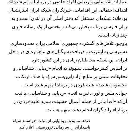
عملیات شناسایی و ردیابی افراد خاصی در بریتانیا متهم شده‌اند.
اهداف احتمالی این اقدامات، خبرنگاران شبکه ایران اینترنشنال
بوده‌اند؛ شبکه‌ای مستقل که دفتر اصلی آن در لندن است و به
زبان فارسی برنامه پخش می‌کند و بخشی از یک رسانه خبری
چند زبانه است.
باوجود تلاش‌های گسترده جمهوری اسلامی برای محدودسازی
دسترسی به اینترنت و دریافت سیگنال‌های ماهواره‌ای در داخل
ایران، این شبکه مخاطبان زیادی در این کشور دارد.
بر اساس کیفرخواست، سپهوند به انجام «ردیابی، شناسایی و
تحقیقات مبتنی بر منابع آزاد (اوپن‌سورس)» با هدف ارتکاب
«خشونت شدید» علیه فردی در بریتانیا متهم شده است.
جوادی‌منش و نوری نیز به انجام «ردیابی و شناسایی» با نیت
آن‌که «اقداماتی از جمله اعمال خشونت شدید علیه فردی در
بریتانیا» را دیگران انجام دهند، متهم هستند.
صدها نماینده بریتانیایی از دولت خواستند سپاه
پاسداران را سازمانی تروریستی اعلام کند