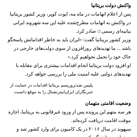
واکنش دولت بریتانیا
پس از اعلام اتهامات در ماه مه، ایوت کوپر، وزیر کشور بریتانیا
در واکنش به اتهامات مطرح‌شده علیه این سه شهروند ایرانی
بیانیه‌ای رسمی
صادر کرد.
وزیر کشور بریتانیا گفت: «ایران باید به خاطر اقداماتش پاسخگو
باشد ... ما تهدیدهای روزافزون از سوی دولت‌های خارجی در
خاک خود را تحمل نخواهیم کرد.»
او افزود دولت بریتانیا انجام اقدامات بیشتری برای مقابله با
تهدیدهای دولتی علیه امنیت ملی را بررسی خواهد کرد.
پلیس ضدتروریسم بریتانیا اقدامات در حمایت از
خبرنگاران ایران‌اینترنشنال را به موقع دانست
وضعیت اقامتی متهمان
هر سه متهم این پرونده پس از ورود غیرقانونی به بریتانیا، اجازه
موقت اقامت دریافت کرده‌اند.
سپهوند در سال ۲۰۱۶ در یک کامیون برای وارد کشور شد و