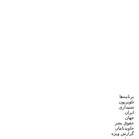
برنامه‌ها
تلویزیون
شنیداری
ایران
جهان
حقوق بشر
جاویدنامان
گزارش ویژه
ورزش