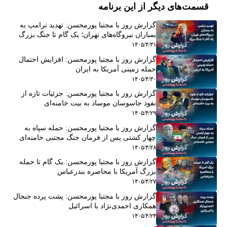
قسمت‌های دیگر از این برنامه
گزارش روز با مجتبا پورمحسن: تهدید ترامپ به
بمباران نیروگاه‌های تهران؛ یک گام تا جنگ بزرگ
۱۴۰۵/۴/۳۱
گزارش روز با مجتبا پورمحسن: افزایش احتمال
حمله زمینی آمریکا به ایران
۱۴۰۵/۴/۳۰
گزارش روز با مجتبا پورمحسن: جزئیات تازه از
نفوذ جاسوسان موساد به بیت خامنه‌ای
۱۴۰۵/۴/۲۹
گزارش روز با مجتبا پورمحسن: حمله سپاه به
چهار کشتی پس از فرمان جنگ مجتبی خامنه‌ای
۱۴۰۵/۴/۲۸
گزارش روز با مجتبا پورمحسن: یک گام تا حمله
بزرگ آمریکا با محاصره بندرعباس
۱۴۰۵/۴/۲۷
گزارش روز با مجتبا پورمحسن: پشت پرده جنجال
همکاری احمدی‌‌‌نژاد با اسرائیل
۱۴۰۵/۴/۲۴