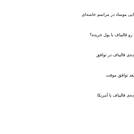
ایی موساد در مراسم خامنه‌ای
رو قالیباف با پول خریده؟
‌ی قالیباف در توافق
بعد توافق موقت
‌ی قالیباف با آمریکا