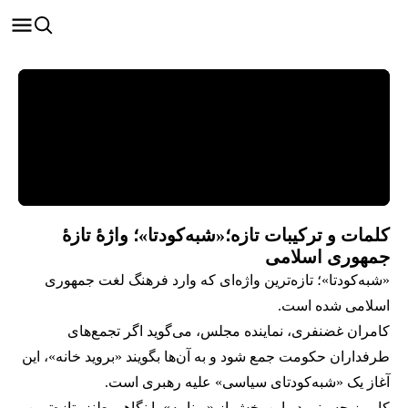
کلمات و ترکیبات تازه؛ «شبه‌کودتا»؛ واژهٔ تازهٔ
جمهوری اسلامی
«شبه‌کودتا»؛ تازه‌ترین واژه‌ای که وارد فرهنگ لغت جمهوری
اسلامی شده است.
کامران غضنفری، نماینده مجلس، می‌گوید اگر تجمع‌های
طرفداران حکومت جمع شود و به آن‌ها بگویند «بروید خانه»، این
آغاز یک «شبه‌کودتای سیاسی» علیه رهبری است.
کامبیز حسینی در این بخش از «برنامه» با نگاهی طنز، تازه‌ترین