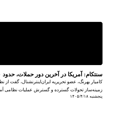
سنتکام: آمریکا در آخرین دور حملات، حدود ۹۰ هدف نظامی را در ایران هدف قرار داد
کامیار بهرنگ، عضو تحریریه ایران‌اینترنشنال، گفت از نظ
زمینه‌ساز تحولات گسترده و گسترش عملیات نظامی آمری
پنجشنبه ۱۴۰۵/۴/۱۸