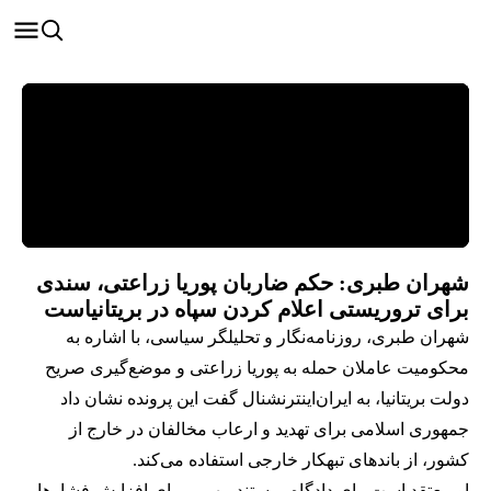
شهران طبری: حکم ضاربان پوریا زراعتی، سندی
برای تروریستی اعلام کردن سپاه در بریتانیاست
شهران طبری، روزنامه‌نگار و تحلیلگر سیاسی، با اشاره به
محکومیت عاملان حمله به پوریا زراعتی و موضع‌گیری صریح
دولت بریتانیا، به ایران‌اینترنشنال گفت این پرونده نشان داد
جمهوری اسلامی برای تهدید و ارعاب مخالفان در خارج از
کشور، از باندهای تبهکار خارجی استفاده می‌کند.
او معتقد است رای دادگاه، مستند مهمی برای افزایش فشارها