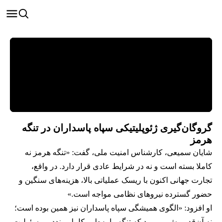
گروگان‌گیری ژئوپلیتیکی سپاه پاسداران در تنگه
هرمز
شایان سمیعی، کارشناس امنیت ملی، گفت: «تنگه هرمز نه
کاملا بسته است و نه در شرایط عادی قرار دارد. در واقع،
تجارت جهانی اکنون با ریسک عملیاتی بالا، هزینه‌های سنگین و
حضور گسترده نیروهای نظامی مواجه است.»
او افزود: «الگوی همیشگی سپاه پاسداران نیز همین بوده است؛
نه آن‌قدر پیش می‌رود که تنگه را به‌طور کامل ببندد و مسئولیت