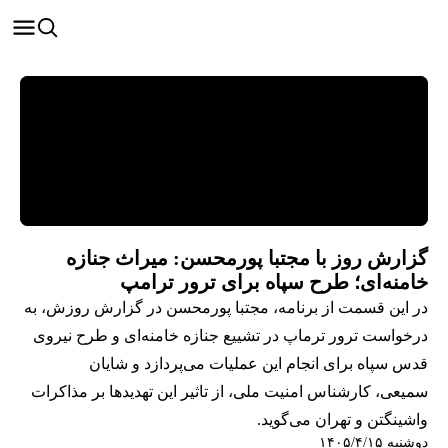
گزارش روز با مجتبا پورمحسن: میراث جنازه
خامنه‌ای‌؛ طرح سپاه برای ترور ترامپ
در این قسمت از برنامه، مجتبا پورمحسن در گزارش روزش، به
درخواست ترور ترماپ در تشییع جنازه خامنه‌ای و طرح نیروی
قدس سپاه برای انجام این عملیات می‌پردازد و شایان
سمیعی، کارشناس امنیت ملی، از تاثیر این تهدیدها بر مذاکرات
واشینگتن و تهران می‌‌گوید.
دوشنبه ۱۴۰۵/۴/۱۵