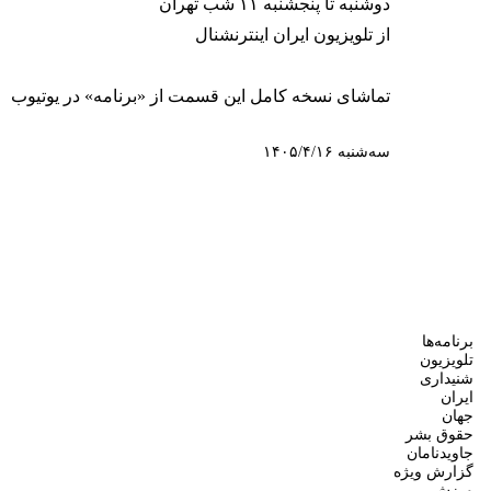
دوشنبه تا پنجشنبه ۱۱ شب تهران
از تلویزیون ایران اینترنشنال
تماشای نسخه کامل این قسمت از «برنامه» در یوتیوب
سه‌شنبه ۱۴۰۵/۴/۱۶
برنامه‌ها
تلویزیون
شنیداری
ایران
جهان
حقوق بشر
جاویدنامان
گزارش ویژه
ورزش