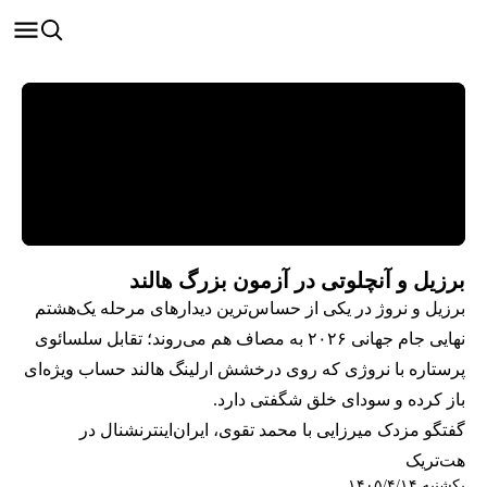
برزیل و آنچلوتی در آزمون بزرگ هالند
برزیل و نروژ در یکی از حساس‌ترین دیدارهای مرحله یک‌هشتم
نهایی جام جهانی ۲۰۲۶ به مصاف هم می‌روند؛ تقابل سلسائوی
پرستاره با نروژی که روی درخشش ارلینگ هالند حساب ویژه‌ای
باز کرده و سودای خلق شگفتی دارد.
گفتگو مزدک میرزایی با محمد تقوی، ایران‌اینترنشنال در
هت‌تریک
یکشنبه ۱۴۰۵/۴/۱۴