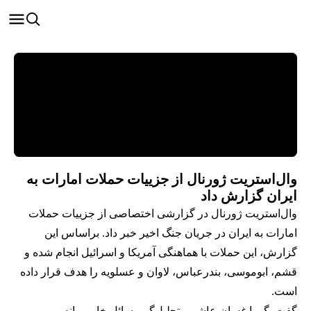
وال‌استریت ژورنال از جزییات حملات امارات به
ایران گزارش داد
وال‌استریت ژورنال در گزارشی اختصاصی از جزییات حملات
امارات به ایران در جریان جنگ اخیر خبر داد. براساس این
گزارش، این حملات با هماهنگی آمریکا و اسرائیل انجام شده و
قشم، ابوموسی، بندرعباس، لاوان و عسلویه را هدف قرار داده
است.
گفت‌وگو با غسان عاشور، تحلیل‌گر مسائل خاورمیانه