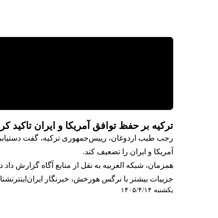
ترکیه بر حفظ توافق آمریکا و ایران تاکید کر
رجب طیب اردوغان، رییس‌جمهوری ترکیه، گفت دستیابی ب
آمریکا و ایران را تضعیف کند.
همزمان، شبکه العربیه به نقل از منابع آگاه گزارش داد دور آینده مذاکرات واشینگ
جزییات بیشتر با نرگس هورخش، خبرنگار ایران‌اینترنشنا
یکشنبه ۱۴۰۵/۴/۱۴