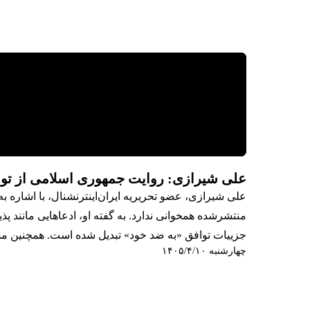
علی شیرازی: روایت جمهوری اسلامی از تواف
علی شیرازی، عضو تحریریه ایران‌اینترنشنال، با اشاره به
منتشرشده همخوانی ندارد. به گفته او، ادعاهایی مانند 
جزییات توافق «به ضد خود» تبدیل شده است. همچنین مش
چهارشنبه ۱۴۰۵/۴/۱۰