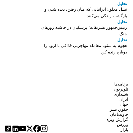
تحلیل
نسل معلق؛ ایرانیانی که میان رفتن، دیده شدن و
بازگشت زندگی می‌کنند
تحلیل
رییس‌جمهور تشریفات؛ پزشکیان در حاشیه روزهای
جنگ
تحلیل
هجوم به سئوتا معامله مهاجرتی قذافی با اروپا را
دوباره زنده کرد
برنامه‌ها
تلویزیون
شنیداری
ایران
جهان
حقوق بشر
جاویدنامان
گزارش ویژه
ورزش
بازار