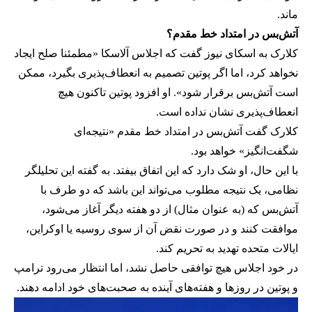
ماند.
آتش‌بس در امتداد خط مقدم؟
کلارک به اسکای نیوز گفت که اجلاس آلاسکا «مطمئنا صلح ایجاد
نخواهد کرد، اما اگر پوتین تصمیم به انعطاف‌پذیری بگیرد، ممکن
است آتش‌بس برقرار شود». او افزود پوتین تاکنون هیچ
انعطاف‌پذیری نشان نداده است.
کلارک گفت آتش‌بس در امتداد خط مقدم «نتیجه‌ای
شگفت‌انگیز» خواهد بود.
با این حال، او شک دارد که این اتفاق بیفتد. به گفته این تحلیلگر
نظامی، یک نتیجه مطلوب می‌تواند این باشد که دو طرف با
آتش‌بس که (به عنوان مثال) از دو هفته دیگر آغاز می‌شود،
موافقت کنند و در صورت نقض آن از سوی روسیه یا اوکراین،
ایالات متحده تهدید به تحریم کند.
در خود اجلاس هیچ توافقی حاصل نشد، اما انتظار می‌رود ترامپ
و پوتین در روزها و هفته‌های آینده به صحبت‌های خود ادامه دهند.