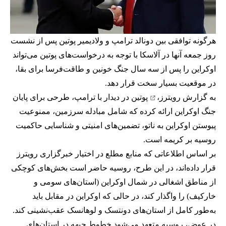
هرگونه توافقی بین دونالد ترامپ و ولادیمیر پوتین پس از نشست
روز جمعه آنها در آلاسکا با توجه به درخواست‌های پوتین می‌تواند
اوکراین را پس از سه سال جنگ خونین و طاقت‌فرسا برای بقا،
در موقعیت بسیار سخت قرار دهد.
به گزارش رویترز،
پوتین در دیدار با ترامپ، طرحی برای پایان
جنگ اوکراین ارائه کرده که شامل مبادله سرزمین، ممنوعیت
پیوستن اوکراین به ناتو، تضمین‌های امنیتی و شناسایی حاکمیت
روسیه بر کریمه است.
بر اساس اطلاعاتی که منابع مطلع در اختیار خبرگزاری رویترز
قرار داده‌اند، در این طرح، روسیه حاضر است بخش‌های کوچکی
از مناطق اشغالی در شمال اوکراین (استان‌های سومی و
خارکیف) را واگذار کند، در حالی که اوکراین در مقابل باید
به‌طور کامل از استان‌های دونتسک و لوهانسک عقب‌نشینی کند.
در عوض، روسیه متعهد می‌شود خطوط جبهه در استان‌های