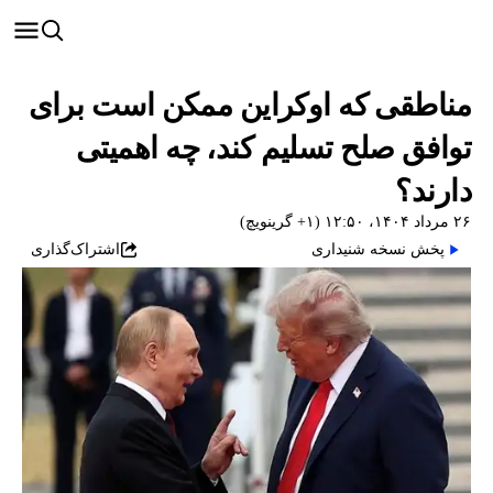
مناطقی که اوکراین ممکن است برای
توافق صلح تسلیم کند، چه اهمیتی
دارند؟
۲۶ مرداد ۱۴۰۴، ۱۲:۵۰ (‎+۱ گرینویچ)
پخش نسخه شنیداری
اشتراک‌گذاری