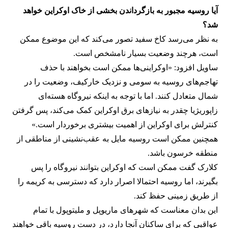
آیا روسیه مجبور به بازگرداندن بخشی از خاک اوکراین خواهد
شد؟
به نظر می‌رسد کاخ سفید تصور می‌کند که این موضوع ممکن
است، هرچند وضعیت بسیار نامشخص است.
ساویل افزود: «اوکراینی‌ها ممکن است بخواهند با حذف
تهاجم‌های روسیه به سومی و نزدیک خارکیف، وضعیت را در
شمال متعادل کنند. اما با توجه به اینکه نیروگاه هسته‌ای
زاپوریژیا چقدر به نیازهای برق اوکراین کمک می‌کند، پس گرفتن
کنترلش برای اوکراین از اهمیت بیشتری برخوردار است.»
همچنین ممکن است روسیه مایل به عقب‌نشینی از مناطقی از
منطقه خرسون باشد.
کلارک گفت ممکن است که اوکراین بتوانند نیروگاه را پس
بگیرند، اما روسیه احتمالا اصرار دارد که دسترسی به کریمه را
از طریق زمینی حفظ کند.
این بدان معناست که شهرهای ماریوپل و ملیتوپول با تمام
عواقبی که برای ساکنان آنجا دارد، در دست روسیه باقی خواهند