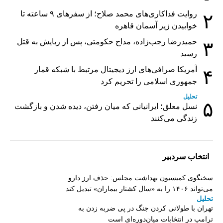
روایت فداکاری‌های محمد صلاح؛ از سفرهای ۹ ساعته تا
۲
خوابیدن زیر آسمان قاهره
حمیدرضا رجب‌زاده، مداح حکومتی، پس از ربایش به قتل
۳
رسید
آمریکا صرافی‌های ارز دیجیتال مرتبط با شبکه قمار
۴
جمهوری اسلامی را تحریم کرد
تحلیل
۵
نسل معلق؛ ایرانیانی که میان رفتن، دیده شدن و بازگشت
زندگی می‌کنند
انتخاب سردبیر
سخنگوی کمیسیون بهداشت مجلس: حذف ارز دارو
می‌تواند ۱۴۰۶ را به «سال کشتار بیماران» تبدیل کند
تحلیل
تهران با طولانی کردن جنگ در پی ضربه زدن به
ترامپ در انتخابات میان‌دوره‌ای است