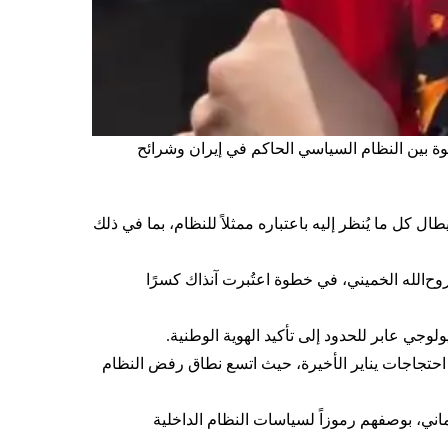
جوة بين النظام السياسي الحاكم في إيران وشرائح
 كل ما يُنظر إليه باعتباره ممثلاً للنظام، بما في ذلك
 ومؤسسة الثورة، روح‌الله الخميني، في خطوة اعتُبرت آنذاك كسرًا
لوجي عابر للحدود إلى تأكيد الهوية الوطنية.
ولاً إلى احتجاجات يناير الأخيرة، حيث اتسع نطاق رفض النظام
ي، بوصفهم رموزاً لسياسات النظام الداخلية