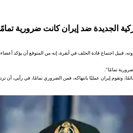
يركية الجديدة ضد إيران كانت ضرورية تمامًا
ورية تمامًا".
ائمًا، وتقوم إيران عمليًا بانتهاكه، فمن الضروري تمامًا، في رأيي، أن ترد