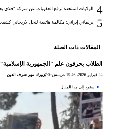
4
الولايات المتحدة ترفع العقوبات عن شركة "فلاي بغد
5
برلماني إيراني: مكالمة هاتفية لنجل لاريجاني كشفت
المقالات ذات الصلة
الطلاب يحرقون علم "الجمهورية الإسلامية".
•
24 فبراير 2026، 19:46 غرينتش+0
بُزورك مهر شرف الدين
استمع إلى هذا المقال