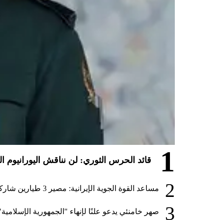
1
قائد الحرس الثوري: لن نناقش اليورانيوم ا
2
مساعد القوة الجوية الإيرانية: مصير 3 طيارين شاركوا في الهجوم على قطر لا يزال مجهولاً
3
صهر خامنئي يدعو علنًا لإنهاء "الجمهورية الإسلامية"