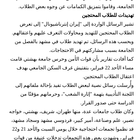
الجامعة، وقاموا بتمزيق الكمامات عن وجوه بعض الطلاب.
تهديدات للطلاب المحتجين
تشير الرسائل الواردة إلى "إيران إنترناشيونال" إلى تعرض
الطلاب المحتجين للتهديد ومحاولات التعرف عليهم واعتقالهم.
وبحسب هذه الرسائل، تم تهديد طلاب في مشهد بالفصل من
الجامعة بسبب مشاركتهم في الاحتجاجات.
كما أفادت تقارير بأن قوات الأمن وحرس جامعة بهشتي قامت
مساء الأحد 22 فبراير، بتفتيش غرف السكن الجامعي بهدف
اعتقال الطلاب المحتجين.
وأُرسلت رسائل نصية لبعض الطلاب تفيد بإحالة ملفاتهم إلى
اللجنة التأديبية بتهمة "إثارة الشغب"، وحرمانهم مؤقتًا من
الدراسة حتى صدور القرار.
وكان طلاب جامعات عدة، منها طهران، شريف، بهشتي، خواجه
نصير، علم وصناعة، أمير كبير، فردوسي مشهد وسجاد مشهد،
قد نظموا تجمعات احتجاجية خلال يومي السبت والأحد 21 و22
فبراير، وشهدت بعض هذه التجمعات تدخلات عنيفة من قوات