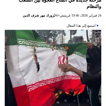
مرحلة جديدة في اتساع الفجوة بين الشعب
والنظام
•
24 فبراير 2026، 19:46 غرينتش+0
بُزورك مهر شرف الدين
استمع إلى هذا المقال