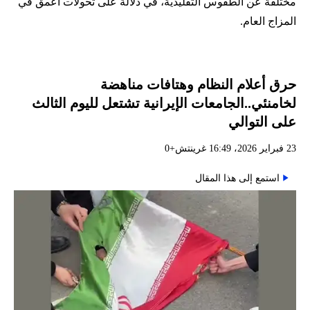
مختلفة عن الطقوس التقليدية، في دلالة على تحولات أعمق في
المزاج العام.
حرق أعلام النظام وهتافات مناهضة
لخامنئي..الجامعات الإيرانية تشتعل لليوم الثالث
على التوالي
23 فبراير 2026، 16:49 غرينتش+0
استمع إلى هذا المقال