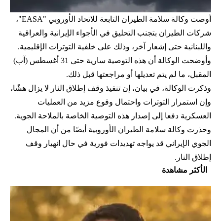
أوصت وكالة سلامة الطيران التابعة للاتحاد الأوروبي "EASA"،
شركات الطيران بتجنب التحليق في الأجواء الإيرانية والعراقية
واللبنانية حتى إشعار آخر، وذلك على خلفية التوترات الإقليمية.
وأوضحت الوكالة أن هذه التوصية سارية حتى 31 أغسطس (آب)
المقبل، ما لم يتم تعديلها أو مراجعتها قبل ذلك.
وذكرت الوكالة، في بيان، إن تنفيذ وقف إطلاق النار لا يزال هشًا،
وإن استمرار التوترات واحتمال وقوع مزيد من العمليات
العسكرية دفعا إلى إصدار هذه التوصية الخاصة بالملاحة الجوية.
وحذرت وكالة سلامة الطيران الأوروبية أيضًا من أن المجال
الجوي الإيراني قد يواجه تهديدات فورية في حال انهيار وقف
إطلاق النار.
الأكثر مشاهدة