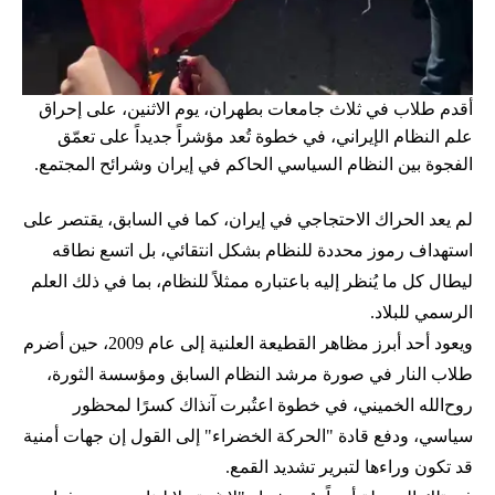
أقدم طلاب في ثلاث جامعات بطهران، يوم الاثنين، على إحراق
علم النظام الإيراني، في خطوة تُعد مؤشراً جديداً على تعمّق
الفجوة بين النظام السياسي الحاكم في إيران وشرائح المجتمع.
لم يعد الحراك الاحتجاجي في إيران، كما في السابق، يقتصر على
استهداف رموز محددة للنظام بشكل انتقائي، بل اتسع نطاقه
ليطال كل ما يُنظر إليه باعتباره ممثلاً للنظام، بما في ذلك العلم
الرسمي للبلاد.
ويعود أحد أبرز مظاهر القطيعة العلنية إلى عام 2009، حين أضرم
طلاب النار في صورة مرشد النظام السابق ومؤسسة الثورة،
روح‌الله الخميني، في خطوة اعتُبرت آنذاك كسرًا لمحظور
سياسي، ودفع قادة "الحركة الخضراء" إلى القول إن جهات أمنية
قد تكون وراءها لتبرير تشديد القمع.