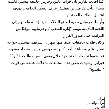
كما أفادت تقارير بأن قوات الأمن وحرس جامعة بهشتي قامت
مساء الأحد 22 فبراير، بتفتيش غرف السكن الجامعي بهدف
اعتقال الطلاب المحتجين.
وأُرسلت رسائل نصية لبعض الطلاب تفيد بإحالة ملفاتهم إلى
اللجنة التأديبية بتهمة "إثارة الشغب"، وحرمانهم مؤقتًا من
الدراسة حتى صدور القرار.
وكان طلاب جامعات عدة، منها طهران، شريف، بهشتي، خواجه
نصير، علم وصناعة، أمير كبير، فردوسي مشهد وسجاد مشهد،
قد نظموا تجمعات احتجاجية خلال يومي السبت والأحد 21 و22
فبراير، وشهدت بعض هذه التجمعات تدخلات عنيفة من قوات
"الباسيج".
إيران
إيران والعالم
التقارير