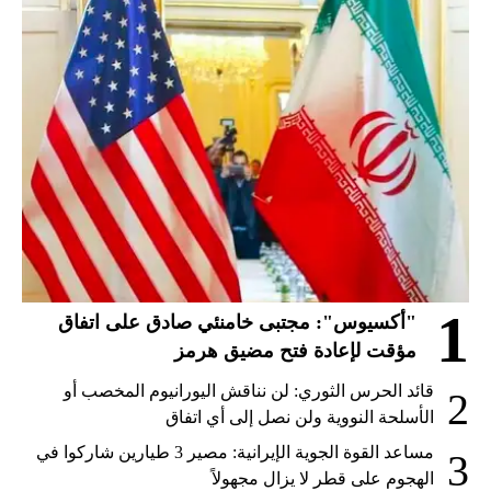
1
"أكسيوس": مجتبى خامنئي صادق على اتفاق
مؤقت لإعادة فتح مضيق هرمز
قائد الحرس الثوري: لن نناقش اليورانيوم المخصب أو
2
الأسلحة النووية ولن نصل إلى أي اتفاق
مساعد القوة الجوية الإيرانية: مصير 3 طيارين شاركوا في
3
الهجوم على قطر لا يزال مجهولاً