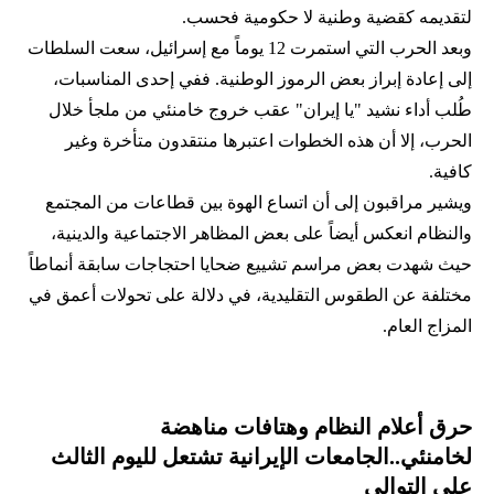
لتقديمه كقضية وطنية لا حكومية فحسب.
وبعد الحرب التي استمرت 12 يوماً مع إسرائيل، سعت السلطات
إلى إعادة إبراز بعض الرموز الوطنية. ففي إحدى المناسبات،
طُلب أداء نشيد "يا إيران" عقب خروج خامنئي من ملجأ خلال
الحرب، إلا أن هذه الخطوات اعتبرها منتقدون متأخرة وغير
كافية.
ويشير مراقبون إلى أن اتساع الهوة بين قطاعات من المجتمع
والنظام انعكس أيضاً على بعض المظاهر الاجتماعية والدينية،
حيث شهدت بعض مراسم تشييع ضحايا احتجاجات سابقة أنماطاً
مختلفة عن الطقوس التقليدية، في دلالة على تحولات أعمق في
المزاج العام.
حرق أعلام النظام وهتافات مناهضة
لخامنئي..الجامعات الإيرانية تشتعل لليوم الثالث
على التوالي