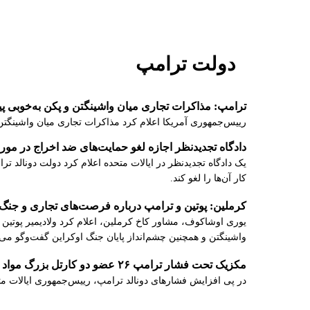
دولت ترامپ
ترامپ: مذاکرات تجاری میان واشینگتن و پکن به‌خوبی 
رییس‌جمهوری آمریکا اعلام کرد مذاکرات تجاری میان واشینگتن 
دادگاه تجدیدنظر اجازه لغو حمایت‌های ضد اخراج در مورد ۶۰ هزار مهاجر را به دولت ترامپ د
کار آن‌ها را لغو کند.
کرملین: پوتین و ترامپ درباره فرصت‌های تجاری و جنگ 
یوری اوشاکوف، مشاور کاخ کرملین، اعلام کرد ولادیمیر پوتین 
واشینگتن و همچنین چشم‌انداز پایان جنگ اوکراین گفت‌وگو می‌ک
مکزیک تحت فشار ترامپ ۲۶ عضو دو کارتل بزرگ مواد مخدر را به آمریکا تحویل داد
در پی افزایش فشارهای دونالد ترامپ، رییس‌جمهوری ایالات متح