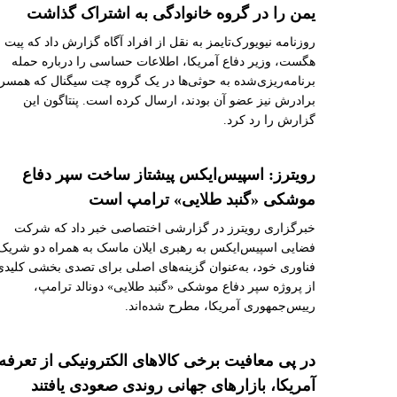
یمن را در گروه خانوادگی به اشتراک گذاشت
روزنامه نیویورک‌تایمز به نقل از افراد آگاه گزارش داد که پیت
هگست، وزیر دفاع آمریکا، اطلاعات حساسی را درباره حمله
برنامه‌ریزی‌شده به حوثی‌ها در یک گروه چت سیگنال که همسر 
برادرش نیز عضو آن بودند، ارسال کرده است. پنتاگون این
گزارش را رد کرد.
رویترز: اسپیس‌ایکس پیشتاز ساخت سپر دفاع
موشکی «گنبد طلایی» ترامپ است
خبرگزاری رویترز در گزارشی اختصاصی خبر داد که شرکت
فضایی اسپیس‌ایکس به رهبری ایلان ماسک به همراه دو شریک
فناوری خود، به‌عنوان گزینه‌های اصلی برای تصدی بخشی کلیدی
از پروژه سپر دفاع موشکی «گنبد طلایی» دونالد ترامپ،
رییس‌جمهوری آمریکا، مطرح شده‌اند.
در پی معافیت برخی کالاهای الکترونیکی از تعرفه
آمریکا، بازارهای جهانی روندی صعودی یافتند