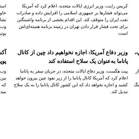
کریس رایت، وزیر انرژی ایالات متحده، اعلام کرد که آمریکا
استی
می‌تواند فشارها بر جمهوری اسلامی را افزایش داده و صادرات
خاور
نفت ایران را متوقف کند. این اقدام بخشی از برنامه واشینگتن
نشان
برای تحت فشار قرار دادن تهران در زمینه برنامه هسته‌ای‌اش
وب‌س
است.
پوتی
،
وزیر دفاع آمریکا: اجازه نخواهیم داد چین از کانال
آکس
پاناما به‌عنوان یک سلاح استفاده کند
پوپ
ز
پیت هگست، وزیر دفاع ایالات متحده، در جریان سفر به پاناما
وب‌
اعلام کرد که آمریکا کانال پاناما را از زیر نفوذ چین بیرون خواهد
بین 
نگ
کشید و اجازه نخواهد داد که این کشور کانال پاناما را به یک سلاح
که ب
تبدیل کند.
میدا