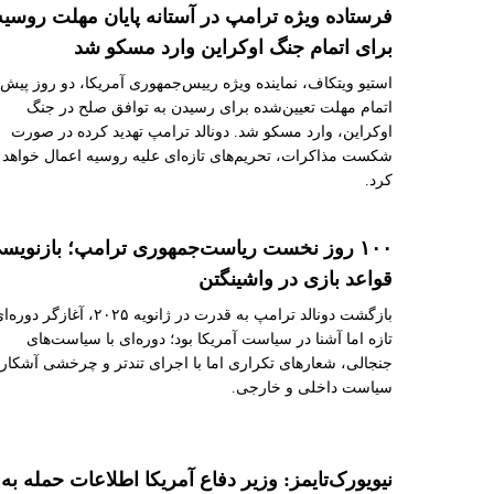
فرستاده ویژه ترامپ در آستانه پایان مهلت روسیه
برای اتمام جنگ اوکراین وارد مسکو شد
استیو ویتکاف، نماینده ویژه رییس‌جمهوری آمریکا، دو روز پیش 
اتمام مهلت تعیین‌شده برای رسیدن به توافق صلح در جنگ
اوکراین، وارد مسکو شد. دونالد ترامپ تهدید کرده در صورت
شکست مذاکرات، تحریم‌های تازه‌ای علیه روسیه اعمال خواهد
کرد.
۱۰۰ روز نخست ریاست‌جمهوری ترامپ؛ بازنویس
قواعد بازی در واشینگتن
بازگشت دونالد ترامپ به قدرت در ژانویه ۲۰۲۵، آغازگر دور
تازه اما آشنا در سیاست آمریکا بود؛ دوره‌ای با سیاست‌های
جنجالی، شعارهای تکراری اما با اجرای تندتر و چرخشی آشکار 
سیاست داخلی و خارجی.
نیویورک‌تایمز: وزیر دفاع آمریکا اطلاعات حمله به