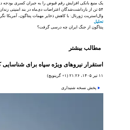
یک منبع بانکی افزایش رقم قبوض را به جبران کسری بودجه 
۵۴ تن از بازداشت‌شدگان اعتراضات دی‌ماه در بند امنیتی زندان اردبیل به سر می‌برند
وال‌استریت ژورنال: با کاهش ذخایر مهمات پنتاگون، آمریکا نگ
تحلیل
پنتاگون از جنگ ایران چه درسی گرفت؟
مطالب بیشتر
استقرار نیروهای ویژه سپاه برای شناسایی 
۱۱ تیر ۱۴۰۵، ۲۱:۲۶ (‎+۱ گرینویچ)
پخش نسخه شنیداری