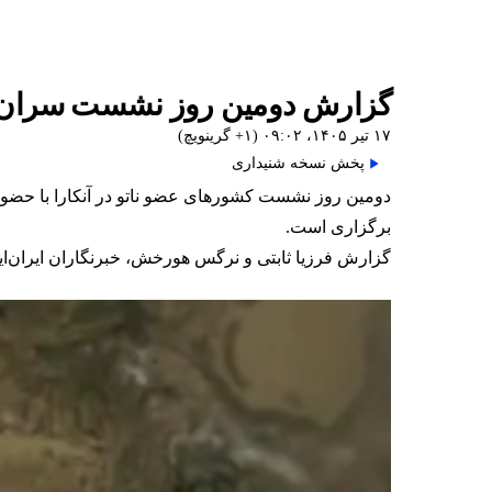
گزارش دومین روز نشست سران کش
۱۷ تیر ۱۴۰۵، ۰۹:۰۲ (‎+۱ گرینویچ)
پخش نسخه شنیداری
برگزاری است.
گزارش فرزیا ثابتی و نرگس هورخش، خبرنگاران ایران‌ای