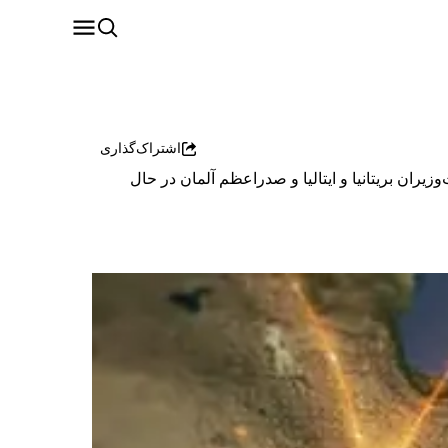
اشتراک‌گذاری
مپ، امانوئل مکرون، نخست‌وزیران بریتانیا و ایتالیا و صدراعظم آلمان در حال