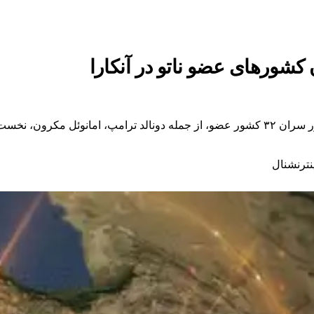
ورهای عضو ناتو در آنکارا
دومین روز نشست کشورهای عضو ناتو در آنکارا با حضور سران ۳۲ کشور عضو، از جمله دونالد ترا
نترنشنال