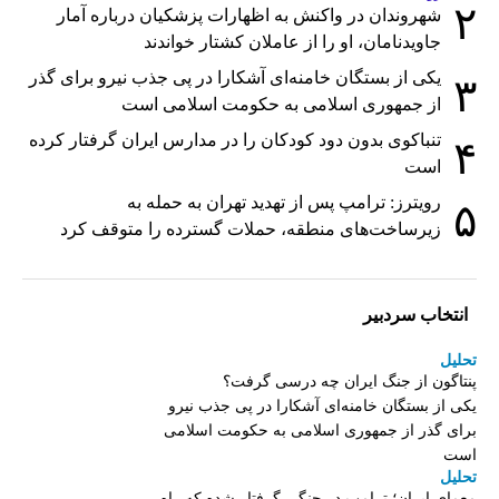
۲
شهروندان در واکنش به اظهارات پزشکیان درباره آمار
جاویدنامان، او را از عاملان کشتار خواندند
یکی از بستگان خامنه‌ای آشکارا در پی جذب نیرو برای گذر
۳
از جمهوری اسلامی به حکومت اسلامی است
تنباکوی بدون دود کودکان را در مدارس ایران گرفتار کرده
۴
است
رویترز: ترامپ پس از تهدید تهران به حمله به
۵
زیرساخت‌های منطقه، حملات گسترده را متوقف کرد
انتخاب سردبیر
تحلیل
پنتاگون از جنگ ایران چه درسی گرفت؟
یکی از بستگان خامنه‌ای آشکارا در پی جذب نیرو
برای گذر از جمهوری اسلامی به حکومت اسلامی
است
تحلیل
معمای ایران؛ ترامپ در جنگی گرفتار شده که راه