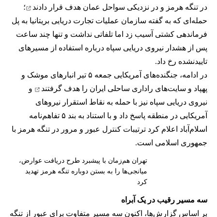
در تنگه هرمز و در نزدیکی سواحل عمان
هدف قرار دادند
؛
حمله‌ای که به گفته سازمان عملیات تجارت دریایی بریتانیا به پل
فرماندهی کشتی آسیب زد اما تلفاتی نداشت و تنها چند ساعت
پس از هشدار نیروی دریایی سپاه درباره استفاده از مسیرهای
تاییدنشده رخ داد.
در ادامه، جنگنده‌های آمریکایی جمعه ۵ تیر انبارهای موشک و
پهپاد و سایت‌های راداری ساحلی ایران را
هدف گرفتند
و
نیروی دریایی سپاه نیز با حمله به نقاط استقرار نیروهای
آمریکایی در منطقه پاسخ داد و با استناد به بند ۵ تفاهم‌نامه
اسلام‌آباد اعلام کرد ترتیبات کنترل عبور و مرور در تنگه هرمز با
جمهوری اسلامی است.
تهران هم‌زمان با پیشبرد طرح دریافت عوارض،
میانجی‌ها را به بستن دوباره تنگه هرمز تهدید
کرد
سه مسیر رقیب در یک آبراه
بر اساس گزارش‌ها، اکنون سه مسیر متفاوت برای عبور از تنگه