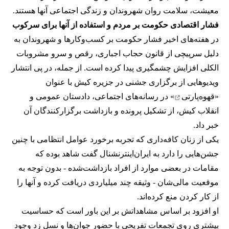
معیشت، سلامت روان شهروندان و زندگی اجتماعی آنها هستند.
فشار اقتصادی حکومت بر مردم و استفاده از آنها برای سرکوب
در هفته‌های اخیر فشار حکومت بر کسب‌وکارها و شهروندان به
دلیل سرپیچی از قانون حجاب اجباری، رقص و سرو مشروبات
الکلی افزایش چشمگیری پیدا کرده است. از جمله، در پی انتشار
ویدیوهایی از برگزاری جشنی در جزیره کیش با عنوان
«
قهوه‌پارتی
» در رسانه‌های اجتماعی، دادستان عمومی و
انقلاب کیش، از تشکیل پرونده و بازداشت برگزارکنندگان آن
خبر داد.
یکی از زنان کافه‌داری که تجربه برخورد عوامل انتظامی با چنین
جشن‌هایی را دارد به ایران‌اینترنشنال گفت شاهد بوده که
مقامات در بعضی موارد از افراد بازداشت‌‌شده - بدون توجه به
موقعیت مالی‌شان - وثیقه چند میلیاردی دریافت کرده و آنها را
از کار کردن منع کرده‌اند.
او افزود بر اساس مشاهداتش بر این باور است که حساسیت
بیشتری روی تجمعات تفریحی با حضور جوان‌ها و نسل زد وجود