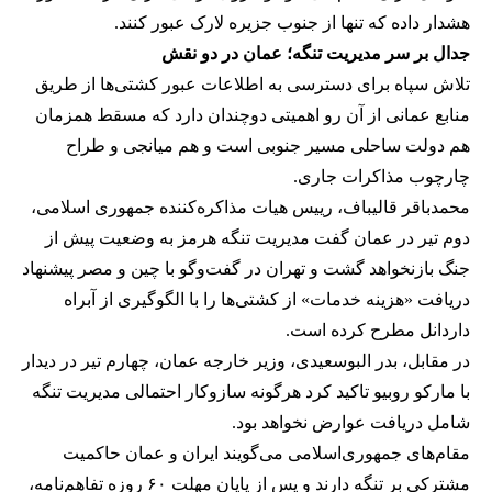
هشدار داده که تنها از جنوب جزیره لارک عبور کنند.
جدال بر سر مدیریت تنگه؛ عمان در دو نقش
تلاش سپاه برای دسترسی به اطلاعات عبور کشتی‌ها از طریق
منابع عمانی از آن رو اهمیتی دوچندان دارد که مسقط همزمان
هم دولت ساحلی مسیر جنوبی است و هم میانجی و طراح
چارچوب مذاکرات جاری.
محمدباقر قالیباف، رییس هیات مذاکره‌کننده جمهوری اسلامی،
دوم تیر در عمان گفت مدیریت تنگه هرمز به وضعیت پیش از
جنگ بازنخواهد گشت و تهران در گفت‌وگو با چین و مصر پیشنهاد
دریافت «هزینه خدمات» از کشتی‌ها را با الگوگیری از آبراه
داردانل مطرح کرده است.
در مقابل، بدر البوسعیدی، وزیر خارجه عمان، چهارم تیر در دیدار
با مارکو روبیو تاکید کرد هرگونه سازوکار احتمالی مدیریت تنگه
شامل دریافت عوارض نخواهد بود.
مقام‌های جمهوری‌اسلامی می‌گویند ایران و عمان حاکمیت
مشترکی بر تنگه دارند و پس از پایان مهلت ۶۰ روزه تفاهم‌نامه،