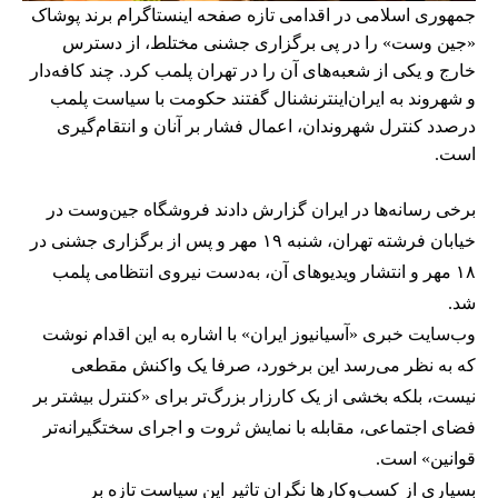
جمهوری اسلامی در اقدامی تازه صفحه اینستاگرام برند پوشاک
«جین وست» را در پی برگزاری جشنی مختلط، از دسترس
خارج و یکی از شعبه‌های آن را در تهران پلمب کرد. چند کافه‌‌دار
و شهروند به ایران‌اینترنشنال گفتند حکومت با سیاست پلمب
درصدد کنترل شهروندان، اعمال فشار بر آنان و انتقام‌گیری
است.
برخی رسانه‌ها در ایران گزارش دادند فروشگاه جین‌وست در
خیابان فرشته تهران، شنبه ۱۹ مهر و پس از برگزاری جشنی در
۱۸ مهر و انتشار ویدیوهای آن، به‌دست نیروی انتظامی پلمب
شد.
وب‌سایت خبری «آسیانیوز ایران» با اشاره به این اقدام نوشت
که به نظر می‌رسد این برخورد، صرفا یک واکنش مقطعی
نیست، بلکه بخشی از یک کارزار بزرگ‌تر برای «کنترل بیشتر بر
فضای اجتماعی، مقابله با نمایش ثروت و اجرای سختگیرانه‌تر
قوانین» است.
بسیاری از کسب‌وکارها نگران تاثیر این سیاست‌ تازه بر