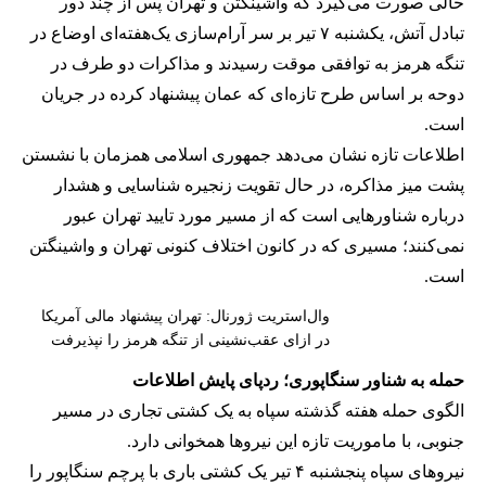
حالی صورت می‌گیرد که واشینگتن و تهران پس از چند دور
تبادل آتش، یکشنبه ۷ تیر بر سر آرام‌سازی یک‌هفته‌ای اوضاع در
تنگه هرمز به توافقی موقت رسیدند و مذاکرات دو طرف در
دوحه بر اساس طرح تازه‌ای که عمان پیشنهاد کرده در جریان
است.
اطلاعات تازه نشان می‌دهد جمهوری اسلامی همزمان با نشستن
پشت میز مذاکره، در حال تقویت زنجیره شناسایی و هشدار
درباره شناورهایی است که از مسیر مورد تایید تهران عبور
نمی‌کنند؛ مسیری که در کانون اختلاف کنونی تهران و واشینگتن
است.
وال‌استریت ژورنال: تهران پیشنهاد مالی آمریکا
در ازای عقب‌نشینی از تنگه هرمز را نپذیرفت
حمله به شناور سنگاپوری؛ ردپای پایش اطلاعات
الگوی حمله هفته گذشته سپاه به یک کشتی تجاری در مسیر
جنوبی، با ماموریت تازه این نیروها همخوانی دارد.
نیروهای سپاه پنجشنبه ۴ تیر یک کشتی باری با پرچم سنگاپور را