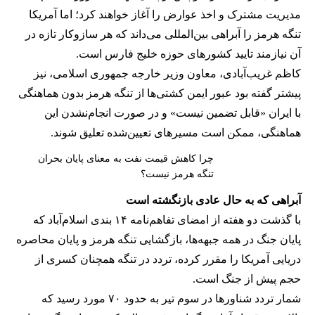
مدیریت مشترک و اخذ عوارض را آغاز خواهند کرد؛ اما آمریکا
تنگه هرمز را آبراهی بین‌المللی می‌داند که هر سازوکار تازه در
آن نیازمند تایید کشورهای حوزه خلیج فارس است.
کاظم غریب‌آبادی، معاون وزیر خارجه جمهوری اسلامی، نیز
پیشتر گفته بود عبور ایمن کشتی‌ها از تنگه هرمز بدون هماهنگی
با ایران «قابل تضمین نیست» و در صورت انجام‌نشدن این
هماهنگی، ممکن است مسیرهای تعیین‌شده تعلیق شوند.
چرا کاهش قیمت نفت به معنای پایان بحران
تنگه هرمز نیست؟
آبراهی که به حال عادی بازنگشته است
با گذشت دو هفته از امضای تفاهم‌نامه ۱۴ بندی اسلام‌آباد که
پایان جنگ در همه جبهه‌ها، بازگشایی تنگه هرمز و پایان محاصره
دریایی آمریکا را مقرر کرده، تردد در تنگه همچنان کسری از
حجم پیش از جنگ است.
شمار تردد شناورها در سوم تیر به حدود ۷۰ مورد رسید که