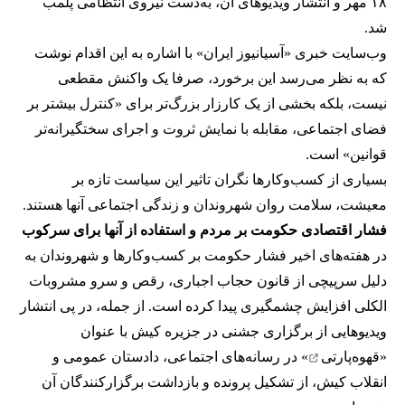
۱۸ مهر و انتشار ویدیوهای آن، به‌دست نیروی انتظامی پلمب
شد.
وب‌سایت خبری «آسیانیوز ایران» با اشاره به این اقدام نوشت
که به نظر می‌رسد این برخورد، صرفا یک واکنش مقطعی
نیست، بلکه بخشی از یک کارزار بزرگ‌تر برای «کنترل بیشتر بر
فضای اجتماعی، مقابله با نمایش ثروت و اجرای سختگیرانه‌تر
قوانین» است.
بسیاری از کسب‌وکارها نگران تاثیر این سیاست‌ تازه بر
معیشت، سلامت روان شهروندان و زندگی اجتماعی آنها هستند.
فشار اقتصادی حکومت بر مردم و استفاده از آنها برای سرکوب
در هفته‌های اخیر فشار حکومت بر کسب‌وکارها و شهروندان به
دلیل سرپیچی از قانون حجاب اجباری، رقص و سرو مشروبات
الکلی افزایش چشمگیری پیدا کرده است. از جمله، در پی انتشار
ویدیوهایی از برگزاری جشنی در جزیره کیش با عنوان
«
قهوه‌پارتی
» در رسانه‌های اجتماعی، دادستان عمومی و
انقلاب کیش، از تشکیل پرونده و بازداشت برگزارکنندگان آن