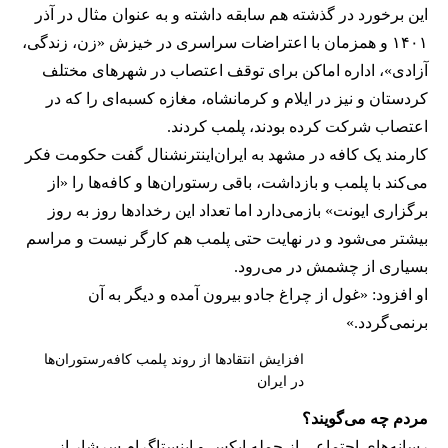
این برخورد در گذشته هم سابقه داشته و به عنوان مثال در آذر
۱۴۰۱ و همزمان با اعتراضات سراسری در خیزش «زن، زندگی،
آزادی»، اداره اماکن برای توقف اعتصاب در شهرهای مختلف
کردستان و نیز در ایلام و کرمانشاه، مغازه کسبه‌ای را که در
اعتصاب شرکت کرده بودند، پلمب کردند.
کارمند یک کافه در مشهد به ایران‌اینترنشنال گفت حکومت فکر
می‌کند با پلمب و بازداشت، باقی رستوران‌ها و کافه‌ها را «از
برگزاری ایونت» بازمی‌دارد اما تعداد این رخدادها روز به روز
بیشتر می‌شود و در نهایت حتی پلمب هم کارگر نیست و مراسم
بسیاری از چشمش در می‌رود.
او افزود: «غول از چراغ جادو بیرون آمده و دیگر به آن
برنمی‎‌گردد.»
افزایش انتقادها از روند پلمب کافه‌رستوران‌ها
در ایران
مردم چه می‌گویند؟
رسانه‎‌های اجتماعی از جمله ایکس و اینستاگرام سرشار از