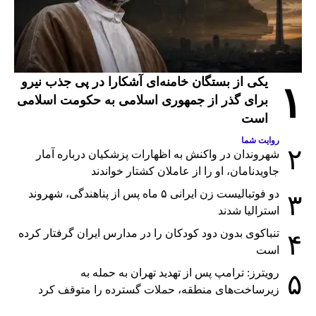
یکی از بستگان خامنه‌ای آشکارا در پی جذب نیرو
۱
برای گذر از جمهوری اسلامی به حکومت اسلامی
است
روایت شما
۲
شهروندان در واکنش به اظهارات پزشکیان درباره آمار
جاویدنامان، او را از عاملان کشتار خواندند
دو فوتبالیست زن ایرانی ۵ ماه پس از پناهندگی، شهروند
۳
استرالیا شدند
تنباکوی بدون دود کودکان را در مدارس ایران گرفتار کرده
۴
است
رویترز: ترامپ پس از تهدید تهران به حمله به
۵
زیرساخت‌های منطقه، حملات گسترده را متوقف کرد