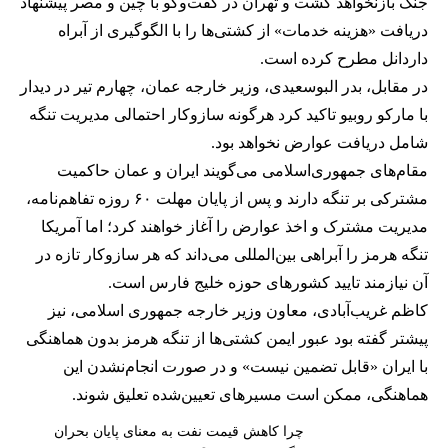
جنگ بازنخواهد گشت و تهران در گفت‌وگو با چین و مصر پیشنهاد
دریافت «هزینه خدمات» از کشتی‌ها را با الگوگیری از آبراه
داردانل مطرح کرده است.
در مقابل، بدر البوسعیدی، وزیر خارجه عمان، چهارم تیر در دیدار
با مارکو روبیو تاکید کرد هرگونه سازوکار احتمالی مدیریت تنگه
شامل دریافت عوارض نخواهد بود.
مقام‌های جمهوری‌اسلامی می‌گویند ایران و عمان حاکمیت
مشترکی بر تنگه دارند و پس از پایان مهلت ۶۰ روزه تفاهم‌نامه،
مدیریت مشترک و اخذ عوارض را آغاز خواهند کرد؛ اما آمریکا
تنگه هرمز را آبراهی بین‌المللی می‌داند که هر سازوکار تازه در
آن نیازمند تایید کشورهای حوزه خلیج فارس است.
کاظم غریب‌آبادی، معاون وزیر خارجه جمهوری اسلامی، نیز
پیشتر گفته بود عبور ایمن کشتی‌ها از تنگه هرمز بدون هماهنگی
با ایران «قابل تضمین نیست» و در صورت انجام‌نشدن این
هماهنگی، ممکن است مسیرهای تعیین‌شده تعلیق شوند.
چرا کاهش قیمت نفت به معنای پایان بحران