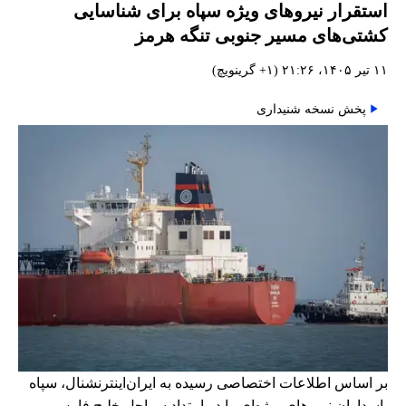
استقرار نیروهای ویژه سپاه برای شناسایی
کشتی‌های مسیر جنوبی تنگه هرمز
۱۱ تیر ۱۴۰۵، ۲۱:۲۶ (‎+۱ گرینویچ)
پخش نسخه شنیداری
بر اساس اطلاعات اختصاصی رسیده به ایران‌اینترنشنال، سپاه
پاسداران نیروهای ویژه‌ای را در امتداد سواحل خلیج فارس