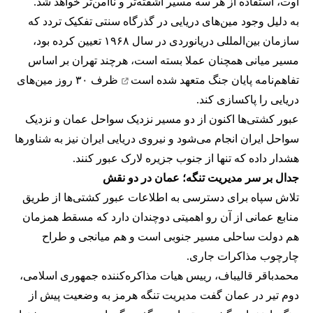
اوت، استفاده از هر سه مسیر آشفته‌تر و ناامن‌تر خواهد شد.
به دلیل وجود مین‌های دریایی در گذرگاه سنتی تفکیک تردد که
سازمان بین‌المللی دریانوردی در سال ۱۹۶۸ تعیین کرده بود،
مسیر میانی همچنان عملا بسته است، هرچند تهران بر اساس
تفاهم‌نامه پایان جنگ
متعهد شده است
ظرف ۳۰ روز مین‌های
دریایی را پاکسازی کند.
عبور کشتی‌ها اکنون از دو مسیر نزدیک سواحل عمان و نزدیک
سواحل ایران انجام می‌شود و نیروی دریایی ایران نیز به شناورها
هشدار داده که تنها از جنوب جزیره لارک عبور کنند.
جدال بر سر مدیریت تنگه؛ عمان در دو نقش
تلاش سپاه برای دسترسی به اطلاعات عبور کشتی‌ها از طریق
منابع عمانی از آن رو اهمیتی دوچندان دارد که مسقط همزمان
هم دولت ساحلی مسیر جنوبی است و هم میانجی و طراح
چارچوب مذاکرات جاری.
محمدباقر قالیباف، رییس هیات مذاکره‌کننده جمهوری اسلامی،
دوم تیر در عمان گفت مدیریت تنگه هرمز به وضعیت پیش از