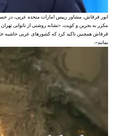
انور قرقاش، مشاور رییس امارات متحده عربی، در حس
مکرر به بحرین و کویت، «نشانه روشنی از ناتوانی تهران 
قرقاش همچنین تاکید کرد که کشورهای عربی حاشیه خلی
بمانند».