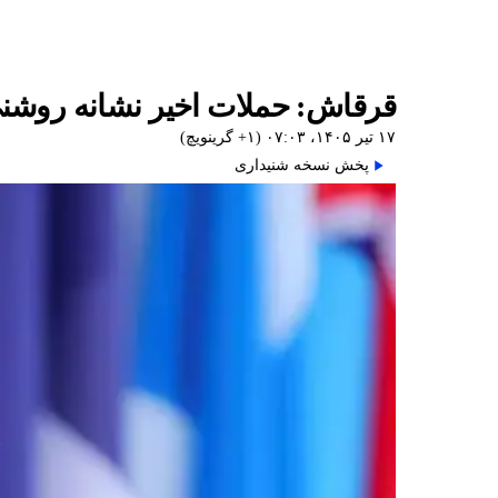
قرقاش: حملات اخیر نشانه روشنی ا
۱۷ تیر ۱۴۰۵، ۰۷:۰۳ (‎+۱ گرینویچ)
پخش نسخه شنیداری