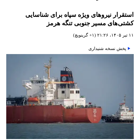
استقرار نیروهای ویژه سپاه برای شناسایی
کشتی‌های مسیر جنوبی تنگه هرمز
۱۱ تیر ۱۴۰۵، ۲۱:۲۶ (‎+۱ گرینویچ)
پخش نسخه شنیداری