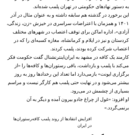
به دستور نهادهای حکومتی در تهران پلمب شده‌اند.
این برخورد در گذشته هم سابقه داشته و به عنوان مثال در آذر
۱۴۰۱ و همزمان با اعتراضات سراسری در خیزش «زن، زندگی،
آزادی»، اداره اماکن برای توقف اعتصاب در شهرهای مختلف
کردستان و نیز در ایلام و کرمانشاه، مغازه کسبه‌ای را که در
اعتصاب شرکت کرده بودند، پلمب کردند.
کارمند یک کافه در مشهد به ایران‌اینترنشنال گفت حکومت فکر
می‌کند با پلمب و بازداشت، باقی رستوران‌ها و کافه‌ها را «از
برگزاری ایونت» بازمی‌دارد اما تعداد این رخدادها روز به روز
بیشتر می‌شود و در نهایت حتی پلمب هم کارگر نیست و مراسم
بسیاری از چشمش در می‌رود.
او افزود: «غول از چراغ جادو بیرون آمده و دیگر به آن
برنمی‎‌گردد.»
افزایش انتقادها از روند پلمب کافه‌رستوران‌ها
در ایران