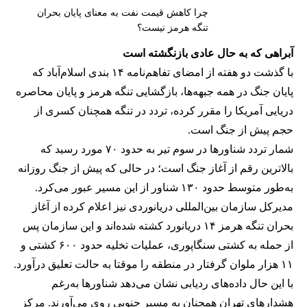
چرا کاهش قیمت نفت به معنای پایان بحران
تنگه هرمز نیست؟
آبراهی که به حال عادی بازنگشته است
با گذشت دو هفته از امضای تفاهم‌نامه ۱۴ بندی اسلام‌آباد که
پایان جنگ در همه جبهه‌ها، بازگشایی تنگه هرمز و پایان محاصره
دریایی آمریکا را مقرر کرده، تردد در تنگه همچنان کسری از
حجم پیش از جنگ است.
شمار تردد شناورها در سوم تیر به حدود ۷۰ مورد رسید که
بالاترین رقم از آغاز جنگ است؛ در حالی که پیش از جنگ روزانه
به‌طور متوسط حدود ۱۳۰ شناور از این مسیر عبور می‌کرد.
مدیرکل سازمان بین‌المللی دریانوردی نیز اعلام کرده از آغاز
بحران تنگه هرمز ۱۴ دریانورد کشته شده‌اند و این سازمان پس
از حمله به کشتی سنگاپوری، عملیات تخلیه حدود ۶۰۰ کشتی و
۱۱ هزار ملوان گرفتار در منطقه را موقتا به حالت تعلیق درآورد.
با این حال داده‌های ردیابی نشان می‌دهد شناورها به‌رغم
هشدارهای تهران همچنان به مسیر جنوبی روی می‌آورند. مرکز