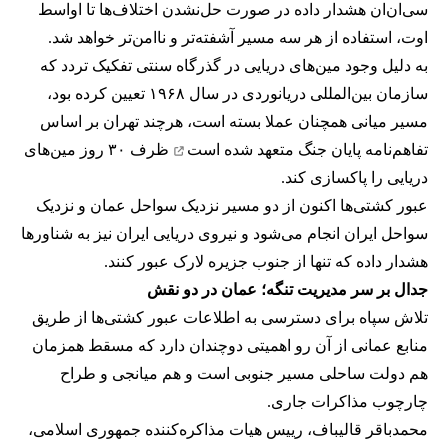
سی‌ان‌ان هشدار داده در صورت حل‌نشدن اختلاف‌ها تا اواسط
اوت، استفاده از هر سه مسیر آشفته‌تر و ناامن‌تر خواهد شد.
به دلیل وجود مین‌های دریایی در گذرگاه سنتی تفکیک تردد که
سازمان بین‌المللی دریانوردی در سال ۱۹۶۸ تعیین کرده بود،
مسیر میانی همچنان عملا بسته است، هرچند تهران بر اساس
تفاهم‌نامه پایان جنگ
متعهد شده است
ظرف ۳۰ روز مین‌های
دریایی را پاکسازی کند.
عبور کشتی‌ها اکنون از دو مسیر نزدیک سواحل عمان و نزدیک
سواحل ایران انجام می‌شود و نیروی دریایی ایران نیز به شناورها
هشدار داده که تنها از جنوب جزیره لارک عبور کنند.
جدال بر سر مدیریت تنگه؛ عمان در دو نقش
تلاش سپاه برای دسترسی به اطلاعات عبور کشتی‌ها از طریق
منابع عمانی از آن رو اهمیتی دوچندان دارد که مسقط همزمان
هم دولت ساحلی مسیر جنوبی است و هم میانجی و طراح
چارچوب مذاکرات جاری.
محمدباقر قالیباف، رییس هیات مذاکره‌کننده جمهوری اسلامی،