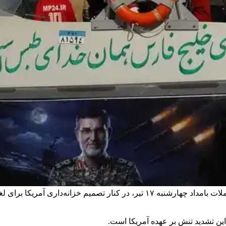
وزارت خارجه جمهوری اسلامی در بیانیه‌ای نوشت که حملات بامداد چهارشنبه ۱۷ تی
ین تشدید تنش بر عهده آمریکا است.