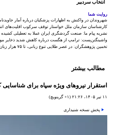
انتخاب سردبیر
روایت شما
شهروندان در واکنش به اظهارات پزشکیان درباره آمار جاویدنامان
کارشناسان سازمان ملل خواستار توقف سرکوب اقلیت‌های اتنی
نشریه پیام ما: صنعت گردشگری ایران عملا به تعطیلی کشیده
واشینگتن‌پست: ترامپ از هگست درباره کاهش شدید ذخایر 
تخمین پژوهشگران: در عصر طلایی تنوع زبانی، تا ۷۵ هزار زبان در جهان وجود داشت
مطالب بیشتر
استقرار نیروهای ویژه سپاه برای شناسایی 
۱۱ تیر ۱۴۰۵، ۲۱:۲۶ (‎+۱ گرینویچ)
پخش نسخه شنیداری