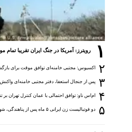
۱
رویترز: آمریکا در جنگ ایران تقریبا تمام 
۲
اکسیوس: مجتبی خامنه‌ای توافق موقت برای بازگشا
۳
پس از جنجال استعفا، دفتر مجتبی خامنه‌ای واکنش ا
۴
ام‌اس ناو: توافق احتمالی با عمان کنترل تهران بر 
۵
دو فوتبالیست زن ایرانی ۵ ماه پس از پناهندگی، شهروند استرالیا شدند