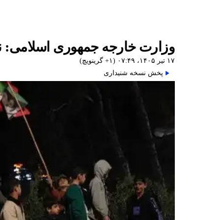
وزارت خارجه جمهوری اسلامی: نی
۱۷ تیر ۱۴۰۵، ۰۷:۴۹ (‎+۱ گرینویچ)
پخش نسخه شنیداری