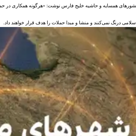
کشورهای همسایه و حاشیه خلیج فارس نوشت: «هرگونه همکاری در حمل
اسلامی درنگ نمی‌کنند و منشا و مبدا حملات را هدف قرار خواهند داد.