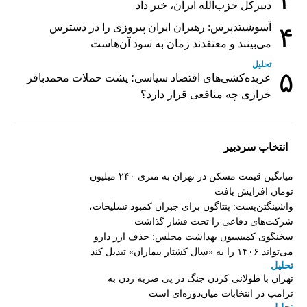
دبیر‌کل حزب‌الله ایران، خبر داد
آسوشیتدپرس: رهبران ایران پیروزی را در دسترس
۴
می‌بینند و معتقدند زمان به سود آن‌هاست
تحلیل
۵
عربده‌کشی‌های اقتصاد سیاسی؛ پشت حملات محمدباقر
خرازی چه منافعی قرار دارد؟
انتخاب سردبیر
میانگین قیمت مسکن در تهران به متری ۲۴۰ میلیون
تومان افزایش یافت
واشینگتن‌پست: پنتاگون برای جبران کمبود تسلیحات،
شرکت‌های دفاعی را تحت فشار گذاشت
سخنگوی کمیسیون بهداشت مجلس: حذف ارز دارو
می‌تواند ۱۴۰۶ را به «سال کشتار بیماران» تبدیل کند
تحلیل
تهران با طولانی کردن جنگ در پی ضربه زدن به
ترامپ در انتخابات میان‌دوره‌ای است