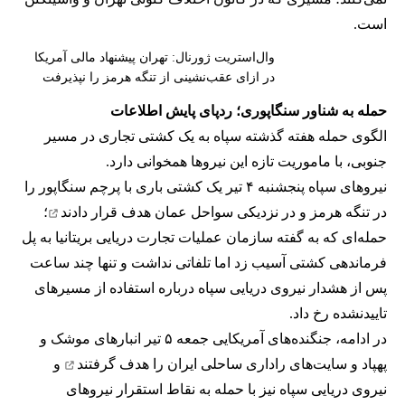
است.
وال‌استریت ژورنال: تهران پیشنهاد مالی آمریکا
در ازای عقب‌نشینی از تنگه هرمز را نپذیرفت
حمله به شناور سنگاپوری؛ ردپای پایش اطلاعات
الگوی حمله هفته گذشته سپاه به یک کشتی تجاری در مسیر
جنوبی، با ماموریت تازه این نیروها همخوانی دارد.
نیروهای سپاه پنجشنبه ۴ تیر یک کشتی باری با پرچم سنگاپور را
در تنگه هرمز و در نزدیکی سواحل عمان
هدف قرار دادند
؛
حمله‌ای که به گفته سازمان عملیات تجارت دریایی بریتانیا به پل
فرماندهی کشتی آسیب زد اما تلفاتی نداشت و تنها چند ساعت
پس از هشدار نیروی دریایی سپاه درباره استفاده از مسیرهای
تاییدنشده رخ داد.
در ادامه، جنگنده‌های آمریکایی جمعه ۵ تیر انبارهای موشک و
پهپاد و سایت‌های راداری ساحلی ایران را
هدف گرفتند
و
نیروی دریایی سپاه نیز با حمله به نقاط استقرار نیروهای