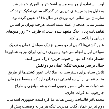
اوت، استفاده از هر سه مسیر آشفته‌تر و ناامن‌تر خواهد شد.
به دلیل وجود مین‌های دریایی در گذرگاه سنتی تفکیک تردد که
سازمان بین‌المللی دریانوردی در سال ۱۹۶۸ تعیین کرده بود،
مسیر میانی همچنان عملا بسته است، هرچند تهران بر اساس
تفاهم‌نامه پایان جنگ
متعهد شده است
ظرف ۳۰ روز مین‌های
دریایی را پاکسازی کند.
عبور کشتی‌ها اکنون از دو مسیر نزدیک سواحل عمان و نزدیک
سواحل ایران انجام می‌شود و نیروی دریایی ایران نیز به شناورها
هشدار داده که تنها از جنوب جزیره لارک عبور کنند.
جدال بر سر مدیریت تنگه؛ عمان در دو نقش
تلاش سپاه برای دسترسی به اطلاعات عبور کشتی‌ها از طریق
منابع عمانی از آن رو اهمیتی دوچندان دارد که مسقط همزمان
هم دولت ساحلی مسیر جنوبی است و هم میانجی و طراح
چارچوب مذاکرات جاری.
محمدباقر قالیباف، رییس هیات مذاکره‌کننده جمهوری اسلامی،
دوم تیر در عمان گفت مدیریت تنگه هرمز به وضعیت پیش از