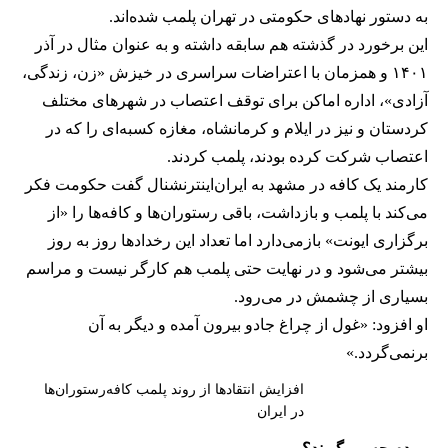
به دستور نهادهای حکومتی در تهران پلمب شده‌اند.
این برخورد در گذشته هم سابقه داشته و به عنوان مثال در آذر
۱۴۰۱ و همزمان با اعتراضات سراسری در خیزش «زن، زندگی،
آزادی»، اداره اماکن برای توقف اعتصاب در شهرهای مختلف
کردستان و نیز در ایلام و کرمانشاه، مغازه کسبه‌ای را که در
اعتصاب شرکت کرده بودند، پلمب کردند.
کارمند یک کافه در مشهد به ایران‌اینترنشنال گفت حکومت فکر
می‌کند با پلمب و بازداشت، باقی رستوران‌ها و کافه‌ها را «از
برگزاری ایونت» بازمی‌دارد اما تعداد این رخدادها روز به روز
بیشتر می‌شود و در نهایت حتی پلمب هم کارگر نیست و مراسم
بسیاری از چشمش در می‌رود.
او افزود: «غول از چراغ جادو بیرون آمده و دیگر به آن
برنمی‎‌گردد.»
افزایش انتقادها از روند پلمب کافه‌رستوران‌ها
در ایران