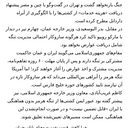
جنگ بازنخواهد گشت و تهران در گفت‌وگو با چین و مصر پیشنهاد
دریافت «هزینه خدمات» از کشتی‌ها را با الگوگیری از آبراه
داردانل مطرح کرده است.
در مقابل، بدر البوسعیدی، وزیر خارجه عمان، چهارم تیر در دیدار
با مارکو روبیو تاکید کرد هرگونه سازوکار احتمالی مدیریت تنگه
شامل دریافت عوارض نخواهد بود.
مقام‌های جمهوری‌اسلامی می‌گویند ایران و عمان حاکمیت
مشترکی بر تنگه دارند و پس از پایان مهلت ۶۰ روزه تفاهم‌نامه،
مدیریت مشترک و اخذ عوارض را آغاز خواهند کرد؛ اما آمریکا
تنگه هرمز را آبراهی بین‌المللی می‌داند که هر سازوکار تازه در
آن نیازمند تایید کشورهای حوزه خلیج فارس است.
کاظم غریب‌آبادی، معاون وزیر خارجه جمهوری اسلامی، نیز
پیشتر گفته بود عبور ایمن کشتی‌ها از تنگه هرمز بدون هماهنگی
با ایران «قابل تضمین نیست» و در صورت انجام‌نشدن این
هماهنگی، ممکن است مسیرهای تعیین‌شده تعلیق شوند.
چرا کاهش قیمت نفت به معنای پایان بحران