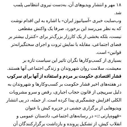
۱۸ مهر و انتشار ویدیوهای آن، به‌دست نیروی انتظامی پلمب
شد.
وب‌سایت خبری «آسیانیوز ایران» با اشاره به این اقدام نوشت
که به نظر می‌رسد این برخورد، صرفا یک واکنش مقطعی
نیست، بلکه بخشی از یک کارزار بزرگ‌تر برای «کنترل بیشتر بر
فضای اجتماعی، مقابله با نمایش ثروت و اجرای سختگیرانه‌تر
قوانین» است.
بسیاری از کسب‌وکارها نگران تاثیر این سیاست‌ تازه بر
معیشت، سلامت روان شهروندان و زندگی اجتماعی آنها هستند.
فشار اقتصادی حکومت بر مردم و استفاده از آنها برای سرکوب
در هفته‌های اخیر فشار حکومت بر کسب‌وکارها و شهروندان به
دلیل سرپیچی از قانون حجاب اجباری، رقص و سرو مشروبات
الکلی افزایش چشمگیری پیدا کرده است. از جمله، در پی انتشار
ویدیوهایی از برگزاری جشنی در جزیره کیش با عنوان
«
قهوه‌پارتی
» در رسانه‌های اجتماعی، دادستان عمومی و
انقلاب کیش، از تشکیل پرونده و بازداشت برگزارکنندگان آن