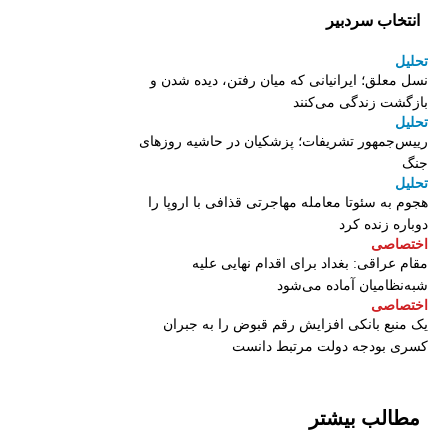
انتخاب سردبیر
تحلیل
نسل معلق؛ ایرانیانی که میان رفتن، دیده شدن و
بازگشت زندگی می‌کنند
تحلیل
رییس‌جمهور تشریفات؛ پزشکیان در حاشیه روزهای
جنگ
تحلیل
هجوم به سئوتا معامله مهاجرتی قذافی با اروپا را
دوباره زنده کرد
اختصاصی
مقام عراقی: بغداد برای اقدام نهایی علیه
شبه‌نظامیان آماده می‌شود
اختصاصی
یک منبع بانکی افزایش رقم قبوض را به جبران
کسری بودجه دولت مرتبط دانست
مطالب بیشتر