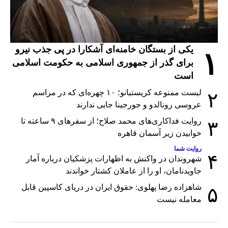
یکی از بستگان خامنه‌ای آشکارا در پی جذب نیرو
۱
برای گذر از جمهوری اسلامی به حکومت اسلامی
است
لیست ممنوعه کریستیانو؛ ۱۰ چهره‌ای که در مراسم
۲
عروسی رونالدو و جورجینا جایی ندارند
روایت فداکاری‌های محمد صلاح؛ از سفرهای ۹ ساعته تا
۳
خوابیدن زیر آسمان قاهره
روایت شما
۴
شهروندان در واکنش به اظهارات پزشکیان درباره آمار
جاویدنامان، او را از عاملان کشتار خواندند
شاهزاده رضا پهلوی: حقوق ایران در دریای کاسپین قابل
۵
معامله نیست