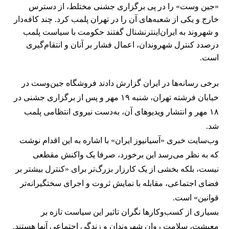
«جین وست» را در پی برگزاری جشنی مختلط، از دسترس
خارج و یکی از شعبه‌های آن را در تهران پلمب کرد. چند کافه‌‌دار
و شهروند به ایران‌اینترنشنال گفتند حکومت با سیاست پلمب
درصدد کنترل شهروندان، اعمال فشار بر آنان و انتقام‌گیری
است.
برخی رسانه‌ها در ایران گزارش دادند فروشگاه جین‌وست در
خیابان فرشته تهران، شنبه ۱۹ مهر و پس از برگزاری جشنی در
۱۸ مهر و انتشار ویدیوهای آن، به‌دست نیروی انتظامی پلمب
شد.
وب‌سایت خبری «آسیانیوز ایران» با اشاره به این اقدام نوشت
که به نظر می‌رسد این برخورد، صرفا یک واکنش مقطعی
نیست، بلکه بخشی از یک کارزار بزرگ‌تر برای «کنترل بیشتر بر
فضای اجتماعی، مقابله با نمایش ثروت و اجرای سختگیرانه‌تر
قوانین» است.
بسیاری از کسب‌وکارها نگران تاثیر این سیاست‌ تازه بر
معیشت، سلامت روان شهروندان و زندگی اجتماعی آنها هستند.