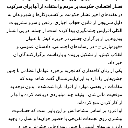
فشار اقتصادی حکومت بر مردم و استفاده از آنها برای سرکوب
در هفته‌های اخیر فشار حکومت بر کسب‌وکارها و شهروندان به
دلیل سرپیچی از قانون حجاب اجباری، رقص و سرو مشروبات
الکلی افزایش چشمگیری پیدا کرده است. از جمله، در پی انتشار
ویدیوهایی از برگزاری جشنی در جزیره کیش با عنوان
«
قهوه‌پارتی
» در رسانه‌های اجتماعی، دادستان عمومی و
انقلاب کیش، از تشکیل پرونده و بازداشت برگزارکنندگان آن
خبر داد.
یکی از زنان کافه‌داری که تجربه برخورد عوامل انتظامی با چنین
جشن‌هایی را دارد به ایران‌اینترنشنال گفت شاهد بوده که
مقامات در بعضی موارد از افراد بازداشت‌‌شده - بدون توجه به
موقعیت مالی‌شان - وثیقه چند میلیاردی دریافت کرده و آنها را
از کار کردن منع کرده‌اند.
او افزود بر اساس مشاهداتش بر این باور است که حساسیت
بیشتری روی تجمعات تفریحی با حضور جوان‌ها و نسل زد وجود
دارد و نیروهای امنیتی با چنین رویدادهایی خشن‌تر برخورد