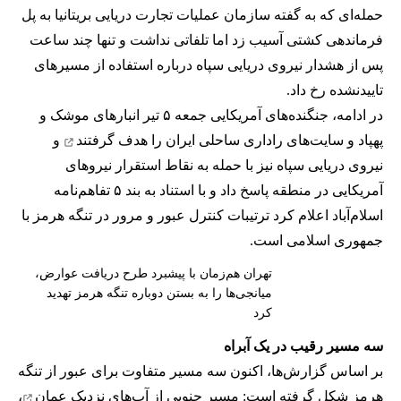
حمله‌ای که به گفته سازمان عملیات تجارت دریایی بریتانیا به پل
فرماندهی کشتی آسیب زد اما تلفاتی نداشت و تنها چند ساعت
پس از هشدار نیروی دریایی سپاه درباره استفاده از مسیرهای
تاییدنشده رخ داد.
در ادامه، جنگنده‌های آمریکایی جمعه ۵ تیر انبارهای موشک و
پهپاد و سایت‌های راداری ساحلی ایران را
هدف گرفتند
و
نیروی دریایی سپاه نیز با حمله به نقاط استقرار نیروهای
آمریکایی در منطقه پاسخ داد و با استناد به بند ۵ تفاهم‌نامه
اسلام‌آباد اعلام کرد ترتیبات کنترل عبور و مرور در تنگه هرمز با
جمهوری اسلامی است.
تهران هم‌زمان با پیشبرد طرح دریافت عوارض،
میانجی‌ها را به بستن دوباره تنگه هرمز تهدید
کرد
سه مسیر رقیب در یک آبراه
بر اساس گزارش‌ها، اکنون سه مسیر متفاوت برای عبور از تنگه
هرمز شکل گرفته است: مسیر جنوبی از
آب‌های نزدیک عمان
،