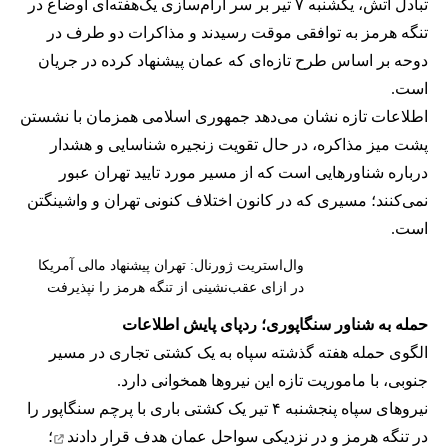
تبادل آتش، یکشنبه ۷ تیر بر سر آرام‌سازی یک‌هفته‌ای اوضاع در
تنگه هرمز به توافقی موقت رسیدند و مذاکرات دو طرف در
دوحه بر اساس طرح تازه‌ای که عمان پیشنهاد کرده در جریان
است.
اطلاعات تازه نشان می‌دهد جمهوری اسلامی همزمان با نشستن
پشت میز مذاکره، در حال تقویت زنجیره شناسایی و هشدار
درباره شناورهایی است که از مسیر مورد تایید تهران عبور
نمی‌کنند؛ مسیری که در کانون اختلاف کنونی تهران و واشینگتن
است.
وال‌استریت ژورنال: تهران پیشنهاد مالی آمریکا
در ازای عقب‌نشینی از تنگه هرمز را نپذیرفت
حمله به شناور سنگاپوری؛ ردپای پایش اطلاعات
الگوی حمله هفته گذشته سپاه به یک کشتی تجاری در مسیر
جنوبی، با ماموریت تازه این نیروها همخوانی دارد.
نیروهای سپاه پنجشنبه ۴ تیر یک کشتی باری با پرچم سنگاپور را
در تنگه هرمز و در نزدیکی سواحل عمان
هدف قرار دادند
؛