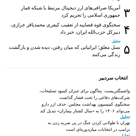
آمریکا صرافی‌های ارز دیجیتال مرتبط با شبکه قمار
۳
جمهوری اسلامی را تحریم کرد
سخنگوی قوه قضاییه از تعقیب کیفری محمدباقر خرازی،
۴
دبیر‌کل حزب‌الله ایران، خبر داد
تحلیل
۵
نسل معلق؛ ایرانیانی که میان رفتن، دیده شدن و بازگشت
زندگی می‌کنند
انتخاب سردبیر
واشینگتن‌پست: پنتاگون برای جبران کمبود تسلیحات،
شرکت‌های دفاعی را تحت فشار گذاشت
سخنگوی کمیسیون بهداشت مجلس: حذف ارز دارو
می‌تواند ۱۴۰۶ را به «سال کشتار بیماران» تبدیل کند
تحلیل
تهران با طولانی کردن جنگ در پی ضربه زدن به
ترامپ در انتخابات میان‌دوره‌ای است
تحلیل