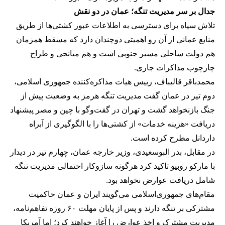
جدال بر سر مدیریت تنگه؛ عمان در دو نقش
تلاش سپاه برای دسترسی به اطلاعات عبور کشتی‌ها از طریق
منابع عمانی از آن رو اهمیتی دوچندان دارد که مسقط همزمان
هم دولت ساحلی مسیر جنوبی است و هم میانجی و طراح
چارچوب مذاکرات جاری.
محمدباقر قالیباف، رییس هیات مذاکره‌کننده جمهوری اسلامی،
دوم تیر در عمان گفت مدیریت تنگه هرمز به وضعیت پیش از
جنگ بازنخواهد گشت و تهران در گفت‌وگو با چین و مصر پیشنهاد
دریافت «هزینه خدمات» از کشتی‌ها را با الگوگیری از آبراه
داردانل مطرح کرده است.
در مقابل، بدر البوسعیدی، وزیر خارجه عمان، چهارم تیر در دیدار
با مارکو روبیو تاکید کرد هرگونه سازوکار احتمالی مدیریت تنگه
شامل دریافت عوارض نخواهد بود.
مقام‌های جمهوری‌اسلامی می‌گویند ایران و عمان حاکمیت
مشترکی بر تنگه دارند و پس از پایان مهلت ۶۰ روزه تفاهم‌نامه،
مدیریت مشترک و اخذ عوارض را آغاز خواهند کرد؛ اما آمریکا