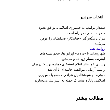
انتخاب سردبیر
هشدار ترامپ به جمهوری اسلامی: توافق نشود
«ضربه اصلی» در راه است
مرغان مگس‌گیر «خیانتکار» صدایشان را عوض
می‌کنند
روایت شما
شهروندان:‌ با «دزدی» اپراتورها، حجم بسته‌های
اینترنت بسیار زود تمام می‌شود
رسایی خواستار اعلام استعفای دوباره پزشکیان برای
راستی‌آزمایی موافقت خامنه‌ای با آن شد
حوثی‌ها و شبه‌نظامیان عراقی همسو با جمهوری
اسلامی پایگاه مشترک حمله به اسرائیل می‌سازند
مطالب بیشتر