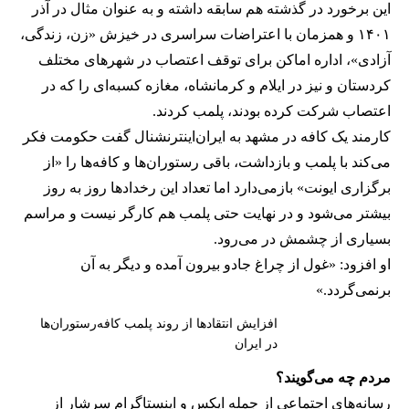
این برخورد در گذشته هم سابقه داشته و به عنوان مثال در آذر
۱۴۰۱ و همزمان با اعتراضات سراسری در خیزش «زن، زندگی،
آزادی»، اداره اماکن برای توقف اعتصاب در شهرهای مختلف
کردستان و نیز در ایلام و کرمانشاه، مغازه کسبه‌ای را که در
اعتصاب شرکت کرده بودند، پلمب کردند.
کارمند یک کافه در مشهد به ایران‌اینترنشنال گفت حکومت فکر
می‌کند با پلمب و بازداشت، باقی رستوران‌ها و کافه‌ها را «از
برگزاری ایونت» بازمی‌دارد اما تعداد این رخدادها روز به روز
بیشتر می‌شود و در نهایت حتی پلمب هم کارگر نیست و مراسم
بسیاری از چشمش در می‌رود.
او افزود: «غول از چراغ جادو بیرون آمده و دیگر به آن
برنمی‎‌گردد.»
افزایش انتقادها از روند پلمب کافه‌رستوران‌ها
در ایران
مردم چه می‌گویند؟
رسانه‎‌های اجتماعی از جمله ایکس و اینستاگرام سرشار از