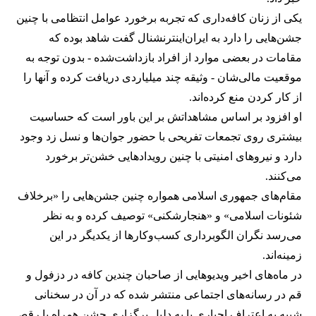
یکی از زنان کافه‌داری که تجربه برخورد عوامل انتظامی با چنین
جشن‌هایی را دارد به ایران‌اینترنشنال گفت شاهد بوده که
مقامات در بعضی موارد از افراد بازداشت‌‌شده - بدون توجه به
موقعیت مالی‌شان - وثیقه چند میلیاردی دریافت کرده و آنها را
از کار کردن منع کرده‌اند.
او افزود بر اساس مشاهداتش بر این باور است که حساسیت
بیشتری روی تجمعات تفریحی با حضور جوان‌ها و نسل زد وجود
دارد و نیروهای امنیتی با چنین رویدادهایی خشن‌تر برخورد
می‌کنند.
مقام‌های جمهوری اسلامی همواره چنین جشن‌هایی را «برخلاف
شئونات اسلامی» و «هنجارشکنی» توصیف کرده و به نظر
می‌رسد نگران الگوبرداری کسب‌وکارها از یکدیگر در این
زمینه‌اند.
در ماه‌های اخیر ویدیوهایی از صاحبان چندین کافه در دزفول و
قم در رسانه‌های اجتماعی منتشر شده که در آن در سخنانی
شبیه به اعتراف اجباری یا به دلیل برگزاری جشن همراه با رقص