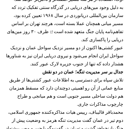
به دلیل وجود مین‌های دریایی در گذرگاه سنتی تفکیک تردد که
سازمان بین‌المللی دریانوردی در سال ۱۹۶۸ تعیین کرده بود،
مسیر میانی همچنان عملا بسته است، هرچند تهران بر اساس
تفاهم‌نامه پایان جنگ
متعهد شده است
ظرف ۳۰ روز مین‌های
دریایی را پاکسازی کند.
عبور کشتی‌ها اکنون از دو مسیر نزدیک سواحل عمان و نزدیک
سواحل ایران انجام می‌شود و نیروی دریایی ایران نیز به شناورها
هشدار داده که تنها از جنوب جزیره لارک عبور کنند.
جدال بر سر مدیریت تنگه؛ عمان در دو نقش
تلاش سپاه برای دسترسی به اطلاعات عبور کشتی‌ها از طریق
منابع عمانی از آن رو اهمیتی دوچندان دارد که مسقط همزمان
هم دولت ساحلی مسیر جنوبی است و هم میانجی و طراح
چارچوب مذاکرات جاری.
محمدباقر قالیباف، رییس هیات مذاکره‌کننده جمهوری اسلامی،
دوم تیر در عمان گفت مدیریت تنگه هرمز به وضعیت پیش از
جنگ بازنخواهد گشت و تهران در گفت‌وگو با چین و مصر پیشنهاد