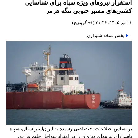
استقرار نیروهای ویژه سپاه برای شناسایی
کشتی‌های مسیر جنوبی تنگه هرمز
۱۱ تیر ۱۴۰۵، ۲۱:۲۶ (‎+۱ گرینویچ)
پخش نسخه شنیداری
بر اساس اطلاعات اختصاصی رسیده به ایران‌اینترنشنال، سپاه
پاسداران نیروهای ویژه‌ای را در امتداد سواحل خلیج فارس