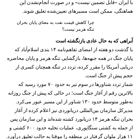
با ایران «قابل تضمین نیست» و در صورت انجام‌نشدن این
هماهنگی، ممکن است مسیرهای تعیین‌شده تعلیق شوند.
چرا کاهش قیمت نفت به معنای پایان بحران
تنگه هرمز نیست؟
آبراهی که به حال عادی بازنگشته است
با گذشت دو هفته از امضای تفاهم‌نامه ۱۴ بندی اسلام‌آباد که
پایان جنگ در همه جبهه‌ها، بازگشایی تنگه هرمز و پایان محاصره
دریایی آمریکا را مقرر کرده، تردد در تنگه همچنان کسری از
حجم پیش از جنگ است.
شمار تردد شناورها در سوم تیر به حدود ۷۰ مورد رسید که
بالاترین رقم از آغاز جنگ است؛ در حالی که پیش از جنگ روزانه
به‌طور متوسط حدود ۱۳۰ شناور از این مسیر عبور می‌کرد.
مدیرکل سازمان بین‌المللی دریانوردی نیز اعلام کرده از آغاز
بحران تنگه هرمز ۱۴ دریانورد کشته شده‌اند و این سازمان پس
از حمله به کشتی سنگاپوری، عملیات تخلیه حدود ۶۰۰ کشتی و
۱۱ هزار ملوان گرفتار در منطقه را موقتا به حالت تعلیق درآورد.