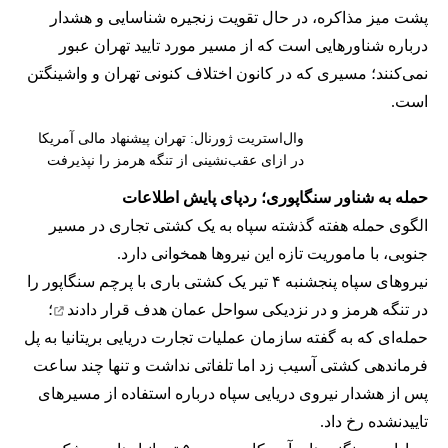
پشت میز مذاکره، در حال تقویت زنجیره شناسایی و هشدار
درباره شناورهایی است که از مسیر مورد تایید تهران عبور
نمی‌کنند؛ مسیری که در کانون اختلاف کنونی تهران و واشینگتن
است.
وال‌استریت ژورنال: تهران پیشنهاد مالی آمریکا
در ازای عقب‌نشینی از تنگه هرمز را نپذیرفت
حمله به شناور سنگاپوری؛ ردپای پایش اطلاعات
الگوی حمله هفته گذشته سپاه به یک کشتی تجاری در مسیر
جنوبی، با ماموریت تازه این نیروها همخوانی دارد.
نیروهای سپاه پنجشنبه ۴ تیر یک کشتی باری با پرچم سنگاپور را
در تنگه هرمز و در نزدیکی سواحل عمان
هدف قرار دادند
؛
حمله‌ای که به گفته سازمان عملیات تجارت دریایی بریتانیا به پل
فرماندهی کشتی آسیب زد اما تلفاتی نداشت و تنها چند ساعت
پس از هشدار نیروی دریایی سپاه درباره استفاده از مسیرهای
تاییدنشده رخ داد.