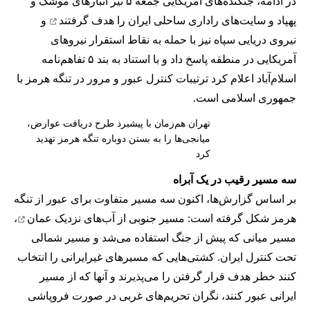
در ادامه، جنگنده‌های آمریکایی جمعه ۵ تیر انبارهای موشک و
پهپاد و سایت‌های راداری ساحلی ایران را
هدف گرفتند
و
نیروی دریایی سپاه نیز با حمله به نقاط استقرار نیروهای
آمریکایی در منطقه پاسخ داد و با استناد به بند ۵ تفاهم‌نامه
اسلام‌آباد اعلام کرد ترتیبات کنترل عبور و مرور در تنگه هرمز با
جمهوری اسلامی است.
تهران هم‌زمان با پیشبرد طرح دریافت عوارض،
میانجی‌ها را به بستن دوباره تنگه هرمز تهدید
کرد
سه مسیر رقیب در یک آبراه
بر اساس گزارش‌ها، اکنون سه مسیر متفاوت برای عبور از تنگه
هرمز شکل گرفته است: مسیر جنوبی از
آب‌های نزدیک عمان
،
مسیر میانی که پیش از جنگ استفاده می‌شد و مسیر شمالی
تحت کنترل ایران. کشتی‌هایی که مسیرهای غیرایرانی را انتخاب
کنند خطر هدف قرار گرفتن را می‌پذیرند و آنها که از مسیر
ایرانی عبور کنند، نگران تحریم‌های غربی در صورت فروپاشی