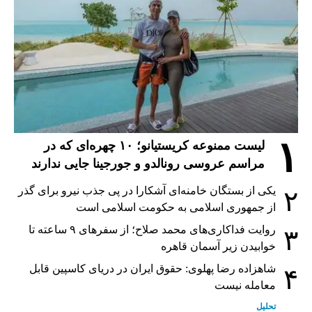
۱
لیست ممنوعه کریستیانو؛ ۱۰ چهره‌ای که در
مراسم عروسی رونالدو و جورجینا جایی ندارند
یکی از بستگان خامنه‌ای آشکارا در پی جذب نیرو برای گذر
۲
از جمهوری اسلامی به حکومت اسلامی است
روایت فداکاری‌های محمد صلاح؛ از سفرهای ۹ ساعته تا
۳
خوابیدن زیر آسمان قاهره
شاهزاده رضا پهلوی: حقوق ایران در دریای کاسپین قابل
۴
معامله نیست
تحلیل