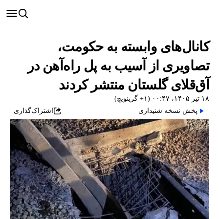
کانال‌های وابسته به حکومت،
تصاویری از آسیب به پل راه‌آهن در
آق‌قلای گلستان منتشر کردند
۱۸ تیر ۱۴۰۵، ۰۰:۴۷ (‎+۱ گرینویچ)
پخش نسخه شنیداری
اشتراک‌گذاری