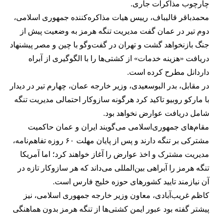
چارچوب مذاکرات جاری.
محمدباقر قالیباف، رییس هیات مذاکره‌کننده جمهوری اسلامی،
دوم تیر در عمان گفت مدیریت تنگه هرمز به وضعیت پیش از
جنگ بازنخواهد گشت و تهران در گفت‌وگو با چین و مصر پیشنهاد
دریافت «هزینه خدمات» از کشتی‌ها را با الگوگیری از آبراه
داردانل مطرح کرده است.
در مقابل، بدر البوسعیدی، وزیر خارجه عمان، چهارم تیر در دیدار
با مارکو روبیو تاکید کرد هرگونه سازوکار احتمالی مدیریت تنگه
شامل دریافت عوارض نخواهد بود.
مقام‌های جمهوری‌اسلامی می‌گویند ایران و عمان حاکمیت
مشترکی بر تنگه دارند و پس از پایان مهلت ۶۰ روزه تفاهم‌نامه،
مدیریت مشترک و اخذ عوارض را آغاز خواهند کرد؛ اما آمریکا
تنگه هرمز را آبراهی بین‌المللی می‌داند که هر سازوکار تازه در
آن نیازمند تایید کشورهای حوزه خلیج فارس است.
کاظم غریب‌آبادی، معاون وزیر خارجه جمهوری اسلامی، نیز
پیشتر گفته بود عبور ایمن کشتی‌ها از تنگه هرمز بدون هماهنگی