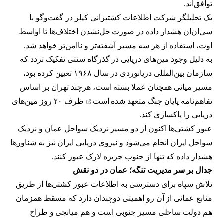
توافق‌اند.
یک تحلیلگر شرکت اطلاعات کشتیرانی کپلر در گفت‌و‌گو با
سی‌ان‌ان هشدار داده در صورت حل‌نشدن اختلاف‌ها تا اواسط
اوت، استفاده از هر سه مسیر آشفته‌تر و ناامن‌تر خواهد شد.
به دلیل وجود مین‌های دریایی در گذرگاه سنتی تفکیک تردد که
سازمان بین‌المللی دریانوردی در سال ۱۹۶۸ تعیین کرده بود،
مسیر میانی همچنان عملا بسته است، هرچند تهران بر اساس
تفاهم‌نامه پایان جنگ
متعهد شده است
ظرف ۳۰ روز مین‌های
دریایی را پاکسازی کند.
عبور کشتی‌ها اکنون از دو مسیر نزدیک سواحل عمان و نزدیک
سواحل ایران انجام می‌شود و نیروی دریایی ایران نیز به شناورها
هشدار داده که تنها از جنوب جزیره لارک عبور کنند.
جدال بر سر مدیریت تنگه؛ عمان در دو نقش
تلاش سپاه برای دسترسی به اطلاعات عبور کشتی‌ها از طریق
منابع عمانی از آن رو اهمیتی دوچندان دارد که مسقط همزمان
هم دولت ساحلی مسیر جنوبی است و هم میانجی و طراح