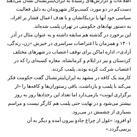
اطلاعات و گزارش‌های رسیده به ایران‌اینترنشنال نشان می‌دهند
دست‌کم در دو مورد، کسب‌وکار شهروندان به دلیل فعالیت
سیاسی خود آنها یا نزدیکانشان و با هدف اعمال فشار بر افراد،
به دستور نهادهای حکومتی در تهران پلمب شده‌اند.
این برخورد در گذشته هم سابقه داشته و به عنوان مثال در آذر
۱۴۰۱ و همزمان با اعتراضات سراسری در خیزش «زن، زندگی،
آزادی»، اداره اماکن برای توقف اعتصاب در شهرهای مختلف
کردستان و نیز در ایلام و کرمانشاه، مغازه کسبه‌ای را که در
اعتصاب شرکت کرده بودند، پلمب کردند.
کارمند یک کافه در مشهد به ایران‌اینترنشنال گفت حکومت فکر
می‌کند با پلمب و بازداشت، باقی رستوران‌ها و کافه‌ها را «از
برگزاری ایونت» بازمی‌دارد اما تعداد این رخدادها روز به روز
بیشتر می‌شود و در نهایت حتی پلمب هم کارگر نیست و مراسم
بسیاری از چشمش در می‌رود.
او افزود: «غول از چراغ جادو بیرون آمده و دیگر به آن
برنمی‎‌گردد.»