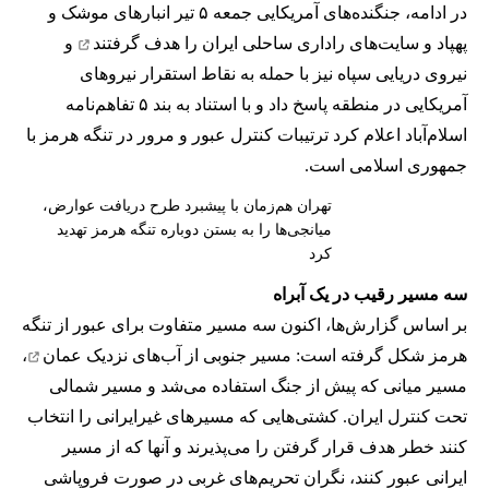
در ادامه، جنگنده‌های آمریکایی جمعه ۵ تیر انبارهای موشک و
پهپاد و سایت‌های راداری ساحلی ایران را
هدف گرفتند
و
نیروی دریایی سپاه نیز با حمله به نقاط استقرار نیروهای
آمریکایی در منطقه پاسخ داد و با استناد به بند ۵ تفاهم‌نامه
اسلام‌آباد اعلام کرد ترتیبات کنترل عبور و مرور در تنگه هرمز با
جمهوری اسلامی است.
تهران هم‌زمان با پیشبرد طرح دریافت عوارض،
میانجی‌ها را به بستن دوباره تنگه هرمز تهدید
کرد
سه مسیر رقیب در یک آبراه
بر اساس گزارش‌ها، اکنون سه مسیر متفاوت برای عبور از تنگه
هرمز شکل گرفته است: مسیر جنوبی از
آب‌های نزدیک عمان
،
مسیر میانی که پیش از جنگ استفاده می‌شد و مسیر شمالی
تحت کنترل ایران. کشتی‌هایی که مسیرهای غیرایرانی را انتخاب
کنند خطر هدف قرار گرفتن را می‌پذیرند و آنها که از مسیر
ایرانی عبور کنند، نگران تحریم‌های غربی در صورت فروپاشی