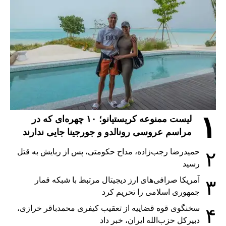
۱
لیست ممنوعه کریستیانو؛ ۱۰ چهره‌ای که در
مراسم عروسی رونالدو و جورجینا جایی ندارند
حمیدرضا رجب‌زاده، مداح حکومتی، پس از ربایش به قتل
۲
رسید
آمریکا صرافی‌های ارز دیجیتال مرتبط با شبکه قمار
۳
جمهوری اسلامی را تحریم کرد
سخنگوی قوه قضاییه از تعقیب کیفری محمدباقر خرازی،
۴
دبیر‌کل حزب‌الله ایران، خبر داد