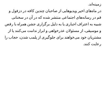
زمینه‌اند.
در ماه‌های اخیر ویدیوهایی از صاحبان چندین کافه در دزفول و
قم در رسانه‌های اجتماعی منتشر شده که در آن در سخنانی
شبیه به اعتراف اجباری یا به دلیل برگزاری جشن همراه با رقص
و موسیقی، از مسئولان عذرخواهی و ابراز ندامت می‌کنند یا از
مشتریان خود می‌خواهند برای جلوگیری از پلمب شدن، حجاب را
رعایت کنند.