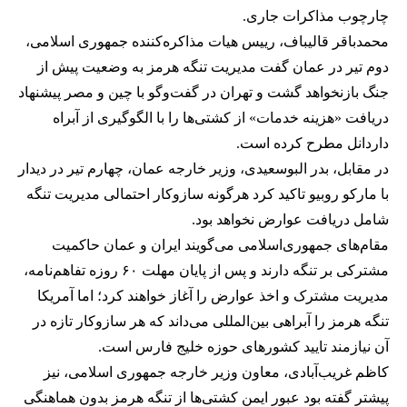
چارچوب مذاکرات جاری.
محمدباقر قالیباف، رییس هیات مذاکره‌کننده جمهوری اسلامی،
دوم تیر در عمان گفت مدیریت تنگه هرمز به وضعیت پیش از
جنگ بازنخواهد گشت و تهران در گفت‌وگو با چین و مصر پیشنهاد
دریافت «هزینه خدمات» از کشتی‌ها را با الگوگیری از آبراه
داردانل مطرح کرده است.
در مقابل، بدر البوسعیدی، وزیر خارجه عمان، چهارم تیر در دیدار
با مارکو روبیو تاکید کرد هرگونه سازوکار احتمالی مدیریت تنگه
شامل دریافت عوارض نخواهد بود.
مقام‌های جمهوری‌اسلامی می‌گویند ایران و عمان حاکمیت
مشترکی بر تنگه دارند و پس از پایان مهلت ۶۰ روزه تفاهم‌نامه،
مدیریت مشترک و اخذ عوارض را آغاز خواهند کرد؛ اما آمریکا
تنگه هرمز را آبراهی بین‌المللی می‌داند که هر سازوکار تازه در
آن نیازمند تایید کشورهای حوزه خلیج فارس است.
کاظم غریب‌آبادی، معاون وزیر خارجه جمهوری اسلامی، نیز
پیشتر گفته بود عبور ایمن کشتی‌ها از تنگه هرمز بدون هماهنگی