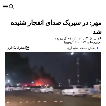
مهر: در سیریک صدای انفجار شنیده
شد
۱۶ تیر ۱۴۰۵، ۲۲:۱۰ (‎+۱ گرینویچ)
به‌روزرسانی: ۰۲:۲۷ (‎+۱ گرینویچ)
پخش نسخه شنیداری
اشتراک‌گذاری