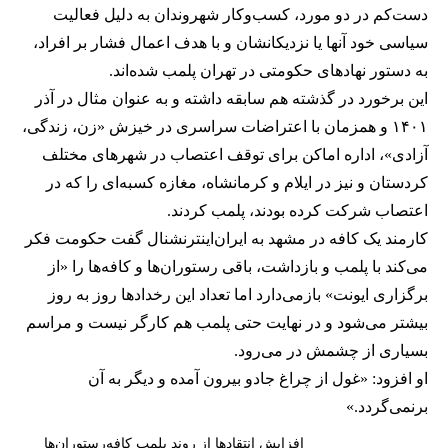
دست‌کم در دو مورد، کسب‌وکار شهروندان به دلیل فعالیت
سیاسی خود آنها یا نزدیکانشان و با هدف اعمال فشار بر افراد،
به دستور نهادهای حکومتی در تهران پلمب شده‌اند.
این برخورد در گذشته هم سابقه داشته و به عنوان مثال در آذر
۱۴۰۱ و همزمان با اعتراضات سراسری در خیزش «زن، زندگی،
آزادی»، اداره اماکن برای توقف اعتصاب در شهرهای مختلف
کردستان و نیز در ایلام و کرمانشاه، مغازه کسبه‌ای را که در
اعتصاب شرکت کرده بودند، پلمب کردند.
کارمند یک کافه در مشهد به ایران‌اینترنشنال گفت حکومت فکر
می‌کند با پلمب و بازداشت، باقی رستوران‌ها و کافه‌ها را «از
برگزاری ایونت» بازمی‌دارد اما تعداد این رخدادها روز به روز
بیشتر می‌شود و در نهایت حتی پلمب هم کارگر نیست و مراسم
بسیاری از چشمش در می‌رود.
او افزود: «غول از چراغ جادو بیرون آمده و دیگر به آن
برنمی‎‌گردد.»
افزایش انتقادها از روند پلمب کافه‌رستوران‌ها