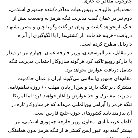
چارچوب مذاکرات جاری.
محمدباقر قالیباف، رییس هیات مذاکره‌کننده جمهوری اسلامی،
دوم تیر در عمان گفت مدیریت تنگه هرمز به وضعیت پیش از
جنگ بازنخواهد گشت و تهران در گفت‌وگو با چین و مصر پیشنهاد
دریافت «هزینه خدمات» از کشتی‌ها را با الگوگیری از آبراه
داردانل مطرح کرده است.
در مقابل، بدر البوسعیدی، وزیر خارجه عمان، چهارم تیر در دیدار
با مارکو روبیو تاکید کرد هرگونه سازوکار احتمالی مدیریت تنگه
شامل دریافت عوارض نخواهد بود.
مقام‌های جمهوری‌اسلامی می‌گویند ایران و عمان حاکمیت
مشترکی بر تنگه دارند و پس از پایان مهلت ۶۰ روزه تفاهم‌نامه،
مدیریت مشترک و اخذ عوارض را آغاز خواهند کرد؛ اما آمریکا
تنگه هرمز را آبراهی بین‌المللی می‌داند که هر سازوکار تازه در
آن نیازمند تایید کشورهای حوزه خلیج فارس است.
کاظم غریب‌آبادی، معاون وزیر خارجه جمهوری اسلامی، نیز
پیشتر گفته بود عبور ایمن کشتی‌ها از تنگه هرمز بدون هماهنگی