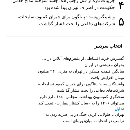
جزییات تازه از قتل رجب‌زاده؛ جسد سوخته مداح حامی
۴
حکومت در اطراف تهران پیدا شده بود
واشینگتن‌پست: پنتاگون برای جبران کمبود تسلیحات،
۵
شرکت‌های دفاعی را تحت فشار گذاشت
انتخاب سردبیر
گسترش خرید اقساطی از پلتفرم‌های آنلاین در پی
بحران معیشتی در ایران
میانگین قیمت مسکن در تهران به متری ۲۴۰ میلیون
تومان افزایش یافت
واشینگتن‌پست: پنتاگون برای جبران کمبود تسلیحات،
شرکت‌های دفاعی را تحت فشار گذاشت
سخنگوی کمیسیون بهداشت مجلس: حذف ارز دارو
می‌تواند ۱۴۰۶ را به «سال کشتار بیماران» تبدیل کند
تحلیل
تهران با طولانی کردن جنگ در پی ضربه زدن به
ترامپ در انتخابات میان‌دوره‌ای است