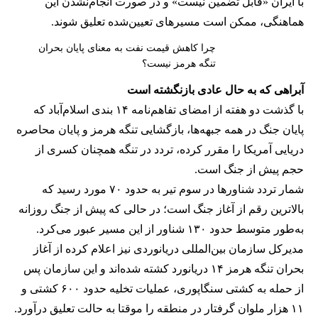
با ایران «قابل تضمین نیست» و در صورت انجام‌نشدن این
هماهنگی، ممکن است مسیرهای تعیین‌شده تعلیق شوند.
چرا کاهش قیمت نفت به معنای پایان بحران
تنگه هرمز نیست؟
آبراهی که به حال عادی بازنگشته است
با گذشت دو هفته از امضای تفاهم‌نامه ۱۴ بندی اسلام‌آباد که
پایان جنگ در همه جبهه‌ها، بازگشایی تنگه هرمز و پایان محاصره
دریایی آمریکا را مقرر کرده، تردد در تنگه همچنان کسری از
حجم پیش از جنگ است.
شمار تردد شناورها در سوم تیر به حدود ۷۰ مورد رسید که
بالاترین رقم از آغاز جنگ است؛ در حالی که پیش از جنگ روزانه
به‌طور متوسط حدود ۱۳۰ شناور از این مسیر عبور می‌کرد.
مدیرکل سازمان بین‌المللی دریانوردی نیز اعلام کرده از آغاز
بحران تنگه هرمز ۱۴ دریانورد کشته شده‌اند و این سازمان پس
از حمله به کشتی سنگاپوری، عملیات تخلیه حدود ۶۰۰ کشتی و
۱۱ هزار ملوان گرفتار در منطقه را موقتا به حالت تعلیق درآورد.