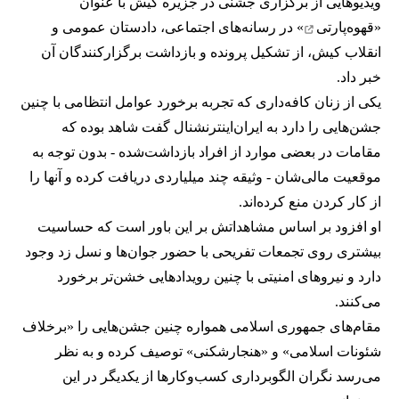
ویدیوهایی از برگزاری جشنی در جزیره کیش با عنوان
«
قهوه‌پارتی
» در رسانه‌های اجتماعی، دادستان عمومی و
انقلاب کیش، از تشکیل پرونده و بازداشت برگزارکنندگان آن
خبر داد.
یکی از زنان کافه‌داری که تجربه برخورد عوامل انتظامی با چنین
جشن‌هایی را دارد به ایران‌اینترنشنال گفت شاهد بوده که
مقامات در بعضی موارد از افراد بازداشت‌‌شده - بدون توجه به
موقعیت مالی‌شان - وثیقه چند میلیاردی دریافت کرده و آنها را
از کار کردن منع کرده‌اند.
او افزود بر اساس مشاهداتش بر این باور است که حساسیت
بیشتری روی تجمعات تفریحی با حضور جوان‌ها و نسل زد وجود
دارد و نیروهای امنیتی با چنین رویدادهایی خشن‌تر برخورد
می‌کنند.
مقام‌های جمهوری اسلامی همواره چنین جشن‌هایی را «برخلاف
شئونات اسلامی» و «هنجارشکنی» توصیف کرده و به نظر
می‌رسد نگران الگوبرداری کسب‌وکارها از یکدیگر در این