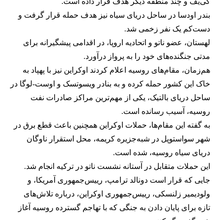
کی‌یف و چند منطقه دیگر هدف قرار داده است.
بندر اودسا در ساحل دریای سیاه نیز هدف حمله قرار گرفت و
دست‌کم یک نفر زخمی شد.
لهستان، عضو ناتو و اتحادیه اروپا، در اقدامی پیشگیرانه برای
مدتی جنگنده‌های خود را به پرواز درآورد.
هم‌زمان، مقام‌های روسیه اعلام کردند اوکراین نیز با پهپاد به
خاک این کشور حمله کرده و به بنادر ویسوتسک و اوست-لوگا در
ساحل دریای بالتیک، یکی از مهم‌ترین مراکز صادرات نفت
روسیه، آسیب رسانده است.
به گفته این مقام‌ها، حملات اوکراین همچنین باعث قطع برق در
شهر سواستوپل در شبه‌جزیره کریمه، محل استقرار ناوگان
دریای سیاه روسیه، شده است.
این حملات متقابل در آستانه نشست ناتو در ترکیه انجام شد.
جایی که قرار است دونالد ترامپ، رییس‌جمهوری آمریکا، و
ولودیمیر زلنسکی، رییس‌جمهوری اوکراین، درباره تلاش‌های
تازه برای پایان دادن به جنگی که با تهاجم گسترده روسیه آغاز