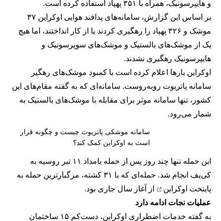
و هایپرسونیک، همراه با ۳۵۱ پهپاد استفاده کرده است.
بر اساس این گزارش، سامانه‌های پدافند هوایی اوکراین ۳۷
موشک و ۳۲۶ پهپاد را رهگیری کردند یا از کار انداختند، اما هیچ
یک از موشک‌های بالستیک و موشک‌های سوپرسونیک و
هایپرسونیک رهگیری نشدند.
اوکراین بارها اعلام کرده است با کمبود موشک‌های رهگیر
سامانه پاتریوت روبه‌روست. سامانه‌ای که به گفته مقام‌های این
کشور، تنها سامانه موثر برای مقابله با موشک‌های بالستیک به
شمار می‌رود.
سامانه موشکی پاتریوت چیست و چگونه قرار
است به اوکراین کمک کند؟
این حمله تنها چند روز پس از حمله بامداد ۱۱ تیر روسیه به
کی‌یف انجام شد. حمله‌ای که با ۳۱ کشته،
مرگبارترین حمله به
پایتخت اوکراین
از آغاز سال جاری بود.
عملیات نجات ادامه دارد
به گفته خدمات اضطراری اوکراین، دست‌کم ۱۵ ساختمان