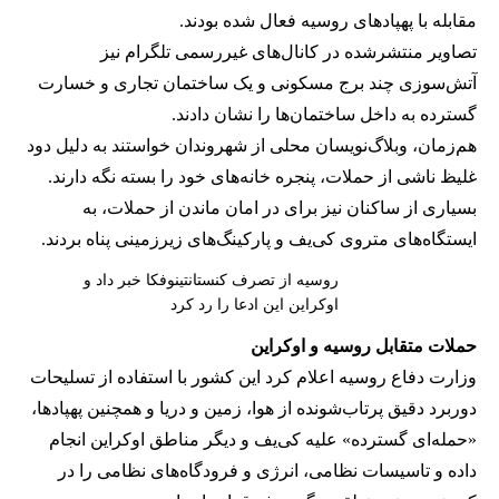
مقابله با پهپادهای روسیه فعال شده بودند.
تصاویر منتشرشده در کانال‌های غیررسمی تلگرام نیز
آتش‌سوزی چند برج مسکونی و یک ساختمان تجاری و خسارت
گسترده به داخل ساختمان‌ها را نشان دادند.
هم‌زمان، وبلاگ‌نویسان محلی از شهروندان خواستند به دلیل دود
غلیظ ناشی از حملات، پنجره‌ خانه‌های خود را بسته نگه دارند.
بسیاری از ساکنان نیز برای در امان ماندن از حملات، به
ایستگاه‌های متروی کی‌یف و پارکینگ‌های زیرزمینی پناه بردند.
روسیه از تصرف کنستانتینوفکا خبر داد و
اوکراین این ادعا را رد کرد
حملات متقابل روسیه و اوکراین
وزارت دفاع روسیه اعلام کرد این کشور با استفاده از تسلیحات
دوربرد دقیق پرتاب‌شونده از هوا، زمین و دریا و همچنین پهپادها،
«حمله‌ای گسترده» علیه کی‌یف و دیگر مناطق اوکراین انجام
داده و تاسیسات نظامی، انرژی و فرودگاه‌های نظامی را در