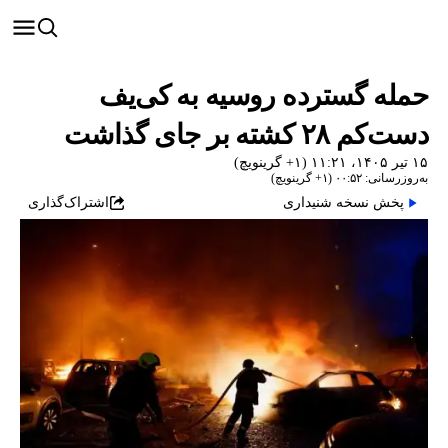
حمله گسترده روسیه به کی‌یف
دست‌کم ۲۸ کشته بر جای گذاشت
۱۵ تیر ۱۴۰۵، ۱۱:۲۱ (‎+۱ گرینویچ)
به‌روزرسانی: ۰۰:۵۲ (‎+۱ گرینویچ)
پخش نسخه شنیداری
اشتراک‌گذاری