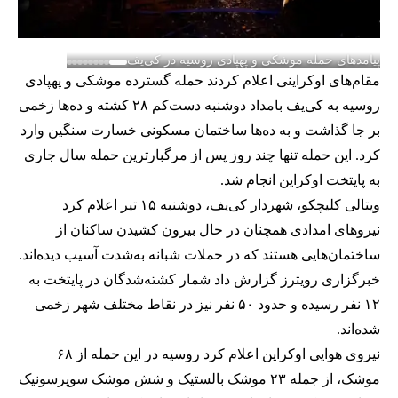
پیامدهای حمله موشکی و پهپادی روسیه در کی‌یف
مقام‌های اوکراینی اعلام کردند حمله گسترده موشکی و پهپادی
روسیه به کی‌یف بامداد دوشنبه دست‌کم ۲۸ کشته و ده‌ها زخمی
بر جا گذاشت و به ده‌ها ساختمان مسکونی خسارت سنگین وارد
کرد. این حمله تنها چند روز پس از مرگبارترین حمله سال جاری
به پایتخت اوکراین انجام شد.
ویتالی کلیچکو، شهردار کی‌یف، دوشنبه ۱۵ تیر اعلام کرد
نیروهای امدادی همچنان در حال بیرون کشیدن ساکنان از
ساختمان‌هایی هستند که در حملات شبانه به‌شدت آسیب دیده‌اند.
خبرگزاری رویترز گزارش داد شمار کشته‌شدگان در پایتخت به
۱۲ نفر رسیده و حدود ۵۰ نفر نیز در نقاط مختلف شهر زخمی
شده‌اند.
نیروی هوایی اوکراین اعلام کرد روسیه در این حمله از ۶۸
موشک، از جمله ۲۳ موشک بالستیک و شش موشک سوپرسونیک